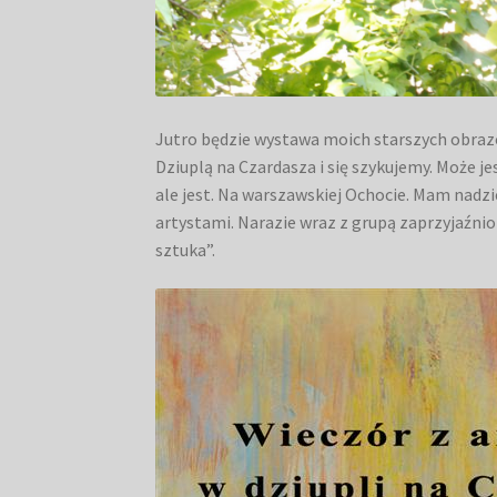
Jutro będzie wystawa moich starszych obrazó
Dziuplą na Czardasza i się szykujemy. Może je
ale jest. Na warszawskiej Ochocie. Mam nadzie
artystami. Narazie wraz z grupą zaprzyjaźn
sztuka”.