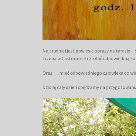
Najtrudniej jest powiesić obrazy na tarasie –
trzeba w Castoramie i zrobić odpowiednią k
Oraz … mieć odpowiedniego człowieka do wi
Dzisiaj cały dzień spędzamy na przygotowani