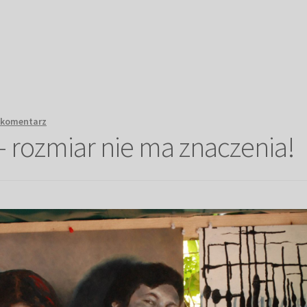
 komentarz
– rozmiar nie ma znaczenia!