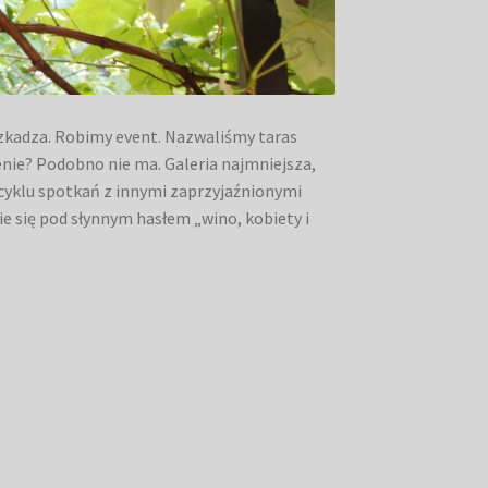
szkadza. Robimy event. Nazwaliśmy taras
zenie? Podobno nie ma. Galeria najmniejsza,
k cyklu spotkań z innymi zaprzyjaźnionymi
 się pod słynnym hasłem „wino, kobiety i