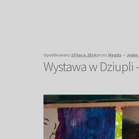
Opublikowano
19 lipca 2014
przez
Magda
—
Jeden
Wystawa w Dziupli 