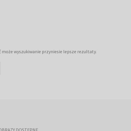
yć może wyszukiwanie przyniesie lepsze rezultaty.
OBRAZY DOSTĘPNE