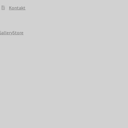
Kontakt
GalleryStore