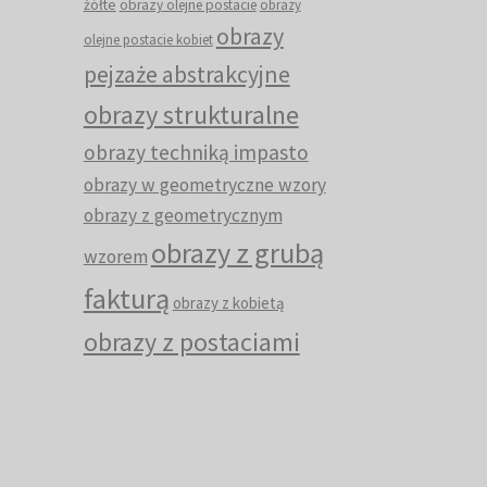
żółte
obrazy olejne postacie
obrazy
obrazy
olejne postacie kobiet
pejzaże abstrakcyjne
obrazy strukturalne
obrazy techniką impasto
obrazy w geometryczne wzory
obrazy z geometrycznym
obrazy z grubą
wzorem
fakturą
obrazy z kobietą
obrazy z postaciami