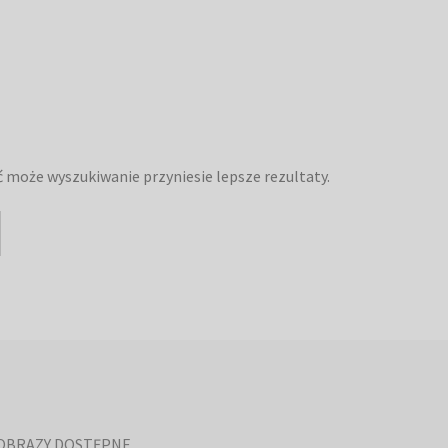
yć może wyszukiwanie przyniesie lepsze rezultaty.
OBRAZY DOSTĘPNE