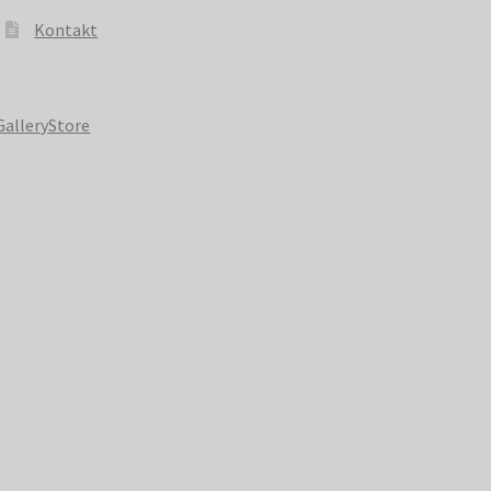
Kontakt
GalleryStore