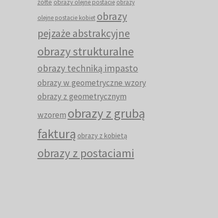
żółte
obrazy olejne postacie
obrazy
obrazy
olejne postacie kobiet
pejzaże abstrakcyjne
obrazy strukturalne
obrazy techniką impasto
obrazy w geometryczne wzory
obrazy z geometrycznym
obrazy z grubą
wzorem
fakturą
obrazy z kobietą
obrazy z postaciami