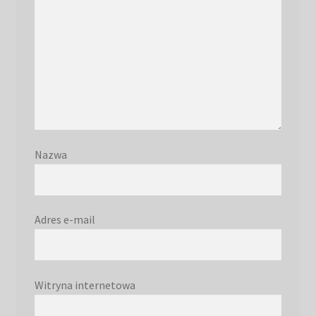
Nazwa
Adres e-mail
Witryna internetowa