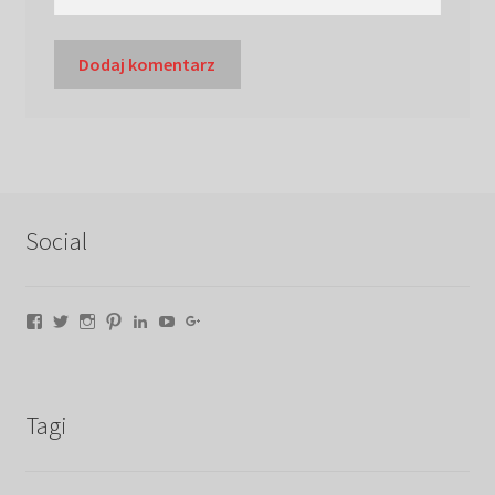
Social
Facebook
Twitter
Instagram
Pinterest
LinkedIn
YouTube
Google+
Tagi