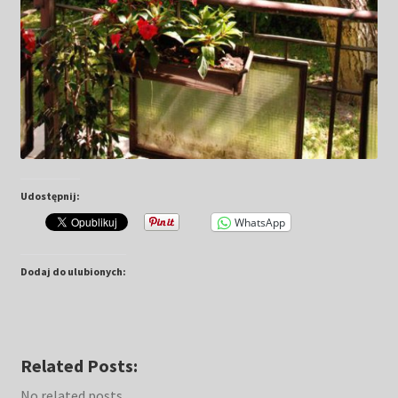
Udostępnij:
WhatsApp
Dodaj do ulubionych:
Related Posts:
No related posts.