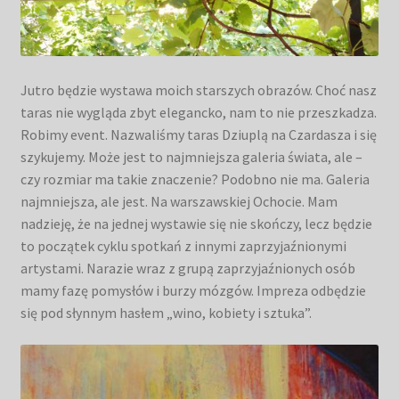
Jutro będzie wystawa moich starszych obrazów. Choć nasz
taras nie wygląda zbyt elegancko, nam to nie przeszkadza.
Robimy event. Nazwaliśmy taras Dziuplą na Czardasza i się
szykujemy. Może jest to najmniejsza galeria świata, ale –
czy rozmiar ma takie znaczenie? Podobno nie ma. Galeria
najmniejsza, ale jest. Na warszawskiej Ochocie. Mam
nadzieję, że na jednej wystawie się nie skończy, lecz będzie
to początek cyklu spotkań z innymi zaprzyjaźnionymi
artystami. Narazie wraz z grupą zaprzyjaźnionych osób
mamy fazę pomysłów i burzy mózgów. Impreza odbędzie
się pod słynnym hasłem „wino, kobiety i sztuka”.