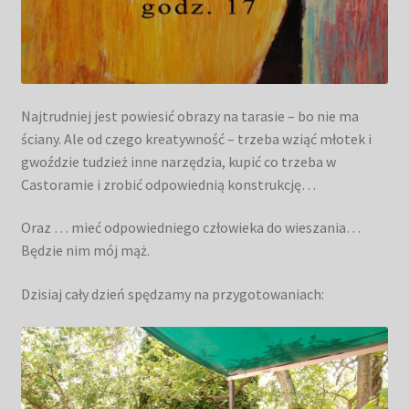
Najtrudniej jest powiesić obrazy na tarasie – bo nie ma
ściany. Ale od czego kreatywność – trzeba wziąć młotek i
gwoździe tudzież inne narzędzia, kupić co trzeba w
Castoramie i zrobić odpowiednią konstrukcję…
Oraz … mieć odpowiedniego człowieka do wieszania…
Będzie nim mój mąż.
Dzisiaj cały dzień spędzamy na przygotowaniach: