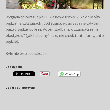
Wygląda to coraz lepiej. Dwie nowe listwy, kilka obrazów
będzie na sztalugach i pod ścianą, wysprząta się cały ten
bajzel. Będzie dobrze. Potem zadbamy o „zaopatrzenie
plastyków” (jak się domyślacie, nie chodzi ani o farby, ani o
pędzle).
Byle nie było deeeszczu!
Udostępnij:
WhatsApp
Dodaj do ulubionych: