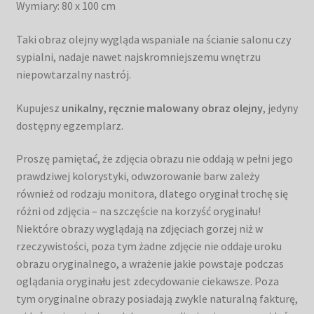
Wymiary: 80 x 100 cm
Taki obraz olejny wygląda wspaniale na ścianie salonu czy
sypialni, nadaje nawet najskromniejszemu wnętrzu
niepowtarzalny nastrój.
Kupujesz
unikalny, ręcznie malowany obraz olejny
, jedyny
dostępny egzemplarz.
Proszę pamiętać, że zdjęcia obrazu nie oddają w pełni jego
prawdziwej kolorystyki, odwzorowanie barw zależy
również od rodzaju monitora, dlatego oryginał trochę się
różni od zdjęcia – na szczęście na korzyść oryginału!
Niektóre obrazy wyglądają na zdjęciach gorzej niż w
rzeczywistości, poza tym żadne zdjęcie nie oddaje uroku
obrazu oryginalnego, a wrażenie jakie powstaje podczas
oglądania oryginału jest zdecydowanie ciekawsze. Poza
tym oryginalne obrazy posiadają zwykle naturalną fakturę,