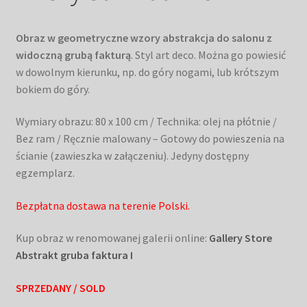
Obraz w geometryczne wzory abstrakcja do salonu z
widoczną grubą fakturą
. Styl art deco. Można go powiesić
w dowolnym kierunku, np. do góry nogami, lub krótszym
bokiem do góry.
Wymiary obrazu: 80 x 100 cm / Technika: olej na płótnie /
Bez ram / Ręcznie malowany – Gotowy do powieszenia na
ścianie (zawieszka w załączeniu). Jedyny dostępny
egzemplarz.
Bezpłatna dostawa na terenie Polski.
Kup obraz w renomowanej galerii online:
Gallery Store
Abstrakt gruba faktura I
SPRZEDANY / SOLD