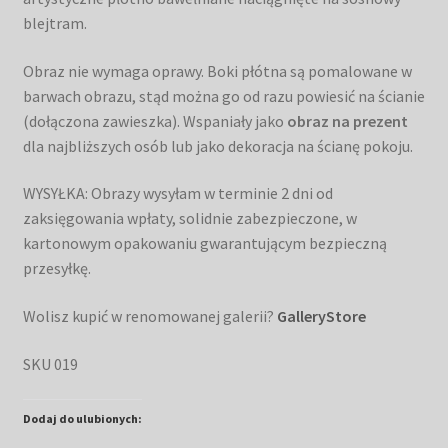
blejtram.
Obraz nie wymaga oprawy. Boki płótna są pomalowane w
barwach obrazu, stąd można go od razu powiesić na ścianie
(dołączona zawieszka). Wspaniały jako
obraz na prezent
dla najbliższych osób lub jako dekoracja na ścianę pokoju.
WYSYŁKA: Obrazy wysyłam w terminie 2 dni od
zaksięgowania wpłaty, solidnie zabezpieczone, w
kartonowym opakowaniu gwarantującym bezpieczną
przesyłkę.
Wolisz kupić w renomowanej galerii?
GalleryStore
SKU 019
Dodaj do ulubionych: