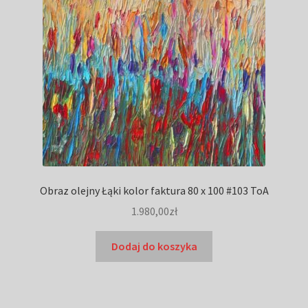
Obraz olejny Łąki kolor faktura 80 x 100 #103 ToA
1.980,00
zł
Dodaj do koszyka