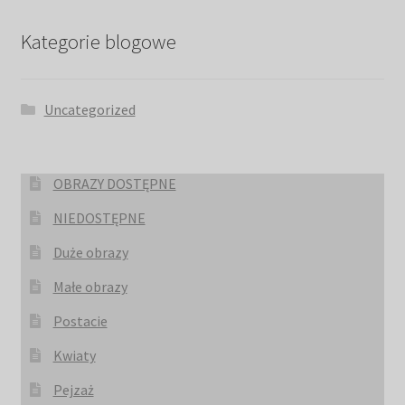
Kategorie blogowe
Uncategorized
OBRAZY DOSTĘPNE
NIEDOSTĘPNE
Duże obrazy
Małe obrazy
Postacie
Kwiaty
Pejzaż