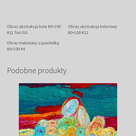
Obraz abstrakcja koła 80×100
Obraz abstrakcja kolorowy
#21 ToA/GS
80×100 #22
Obraz malowany szpachelką
80×100 #4
Podobne produkty