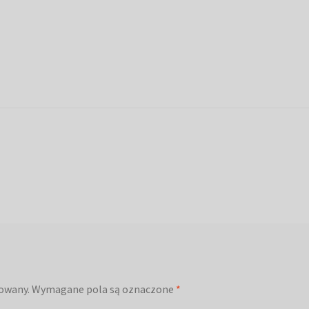
kowany.
Wymagane pola są oznaczone
*