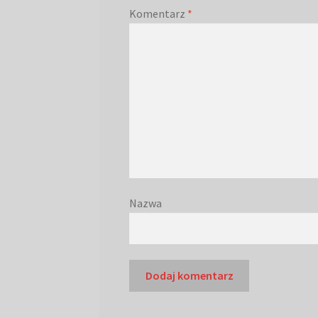
Komentarz
*
Nazwa