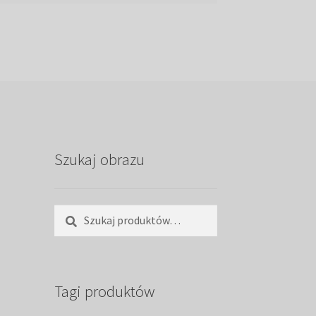
Szukaj obrazu
Szukaj:
Szukaj
Tagi produktów