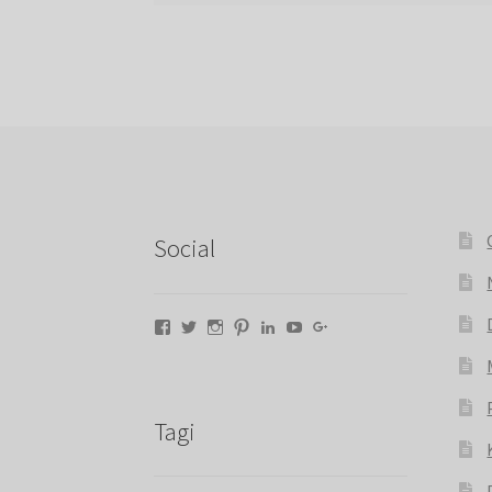
Social
Facebook
Twitter
Instagram
Pinterest
LinkedIn
YouTube
Google+
Tagi