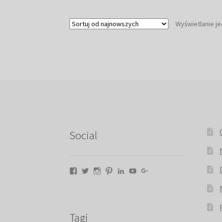
Wyświetlanie j
Social
Facebook
Twitter
Instagram
Pinterest
LinkedIn
YouTube
Google+
Tagi