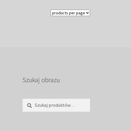
Szukaj obrazu
Szukaj:
Szukaj