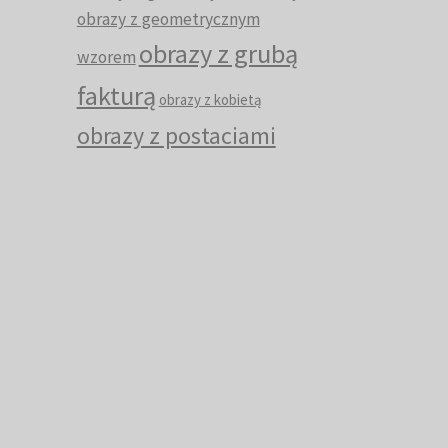
obrazy z geometrycznym
obrazy z grubą
wzorem
fakturą
obrazy z kobietą
obrazy z postaciami