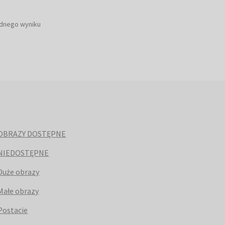
ednego wyniku
OBRAZY DOSTĘPNE
NIEDOSTĘPNE
Duże obrazy
Małe obrazy
Postacie