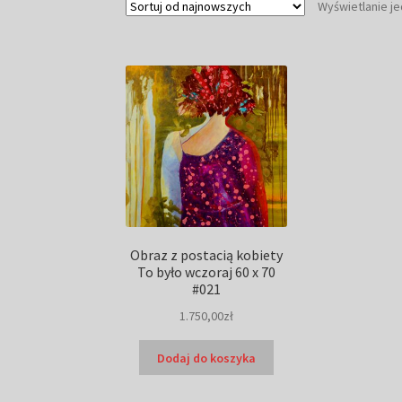
Wyświetlanie j
Obraz z postacią kobiety
To było wczoraj 60 x 70
#021
1.750,00
zł
Dodaj do koszyka