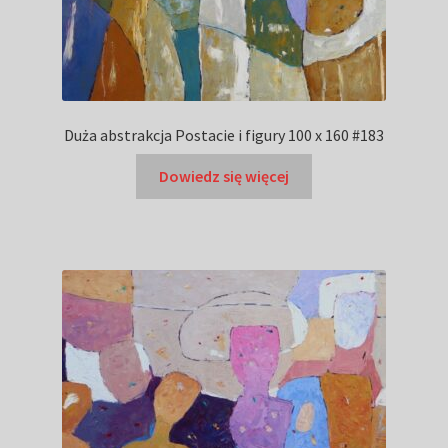
Duża abstrakcja Postacie i figury 100 x 160 #183
Dowiedz się więcej