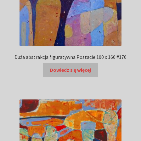
Duża abstrakcja figuratywna Postacie 100 x 160 #170
Dowiedz się więcej