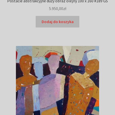
Postacie abstrakcyjne duży obraz olejny 100 x 160 #189 GS
5.950,00
zł
Dodaj do koszyka