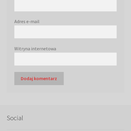
Adres e-mail
Witryna internetowa
Social