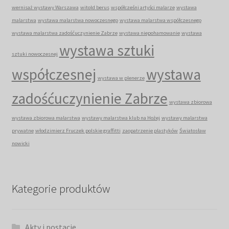
wernisaż wystawy Warszawa
witold berus
współcześni artyści malarze
wystawa
malarstwa
wystawa malarstwa nowoczesnego
wystawa malarstwa współczesnego
wystawa malarstwa zadośćuczynienie Zabrze
wystawa niepohamowanie
wystawa
wystawa sztuki
sztuki nowoczesnej
współczesnej
wystawa
wystawa w plenerze
zadośćuczynienie Zabrze
wystawa zbiorowa
wystawa zbiorowa malarstwa
wystawy malarstwa klub na Hożej
wystawy malarstwa
prywatne
włodzimierz Fruczek polskie graffitti
zaopatrzenie plastyków
Światosław
nowicki
Kategorie produktów
Akty i postacie