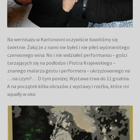
Na wernisażu w Kartonovni oczywiście bawiliśmy się
świetnie. Żałuj że z nami nie byłeś i nie piłeś wyśmienitego
czerwonego wina. No i nie widziałeś performansu – gości
tarzających się na podłodze i Piotra Krajewskiego –
znanego malarza gestu i performera – ukrzyżowanego na
…na czym?… O tym poniżej. Wystawa trwa do 11 grudnia.
A na początek kilka obrazów z wystawy i rzeźba, które mi
wpadły w oko: