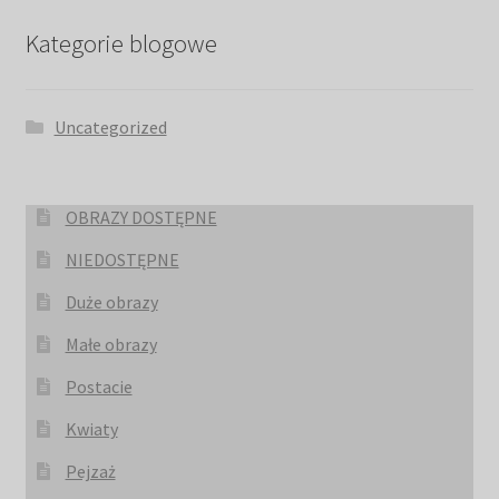
Kategorie blogowe
Uncategorized
OBRAZY DOSTĘPNE
NIEDOSTĘPNE
Duże obrazy
Małe obrazy
Postacie
Kwiaty
Pejzaż