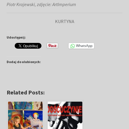
Piotr Krajewski, zdjęcie: ArtImperium
KURTYNA
Udostępnij:
WhatsApp
Dodaj do ulubionych:
Related Posts: