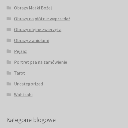
Obrazy Matki Bożej
Obrazy na płótnie wyprzedaż
Obrazy olejne zwierzęta
Obrazy z aniołami
Pejzaż
Portret psa na zamówienie
Tarot
Uncategorized
Wabi sabi
Kategorie blogowe