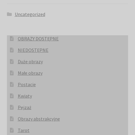
Uncategorized
OBRAZY DOSTĘPNE
NIEDOSTĘPNE
Duże obrazy
Małe obrazy
Postacie
Kwiaty
Pejzaż
Obrazy abstrakcyjne
Tarot