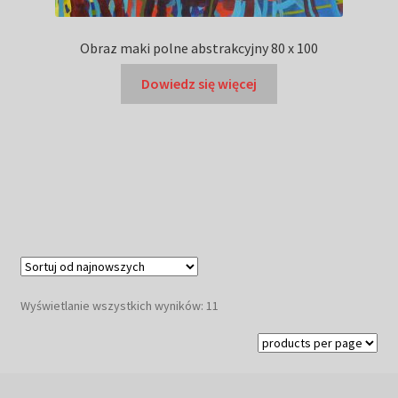
Obraz maki polne abstrakcyjny 80 x 100
Dowiedz się więcej
Posortowane
Wyświetlanie wszystkich wyników: 11
według
najnowszych