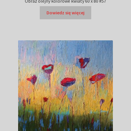
Obraz olejny kolorowe kwiaty 60 x 80 #57
Dowiedz się więcej