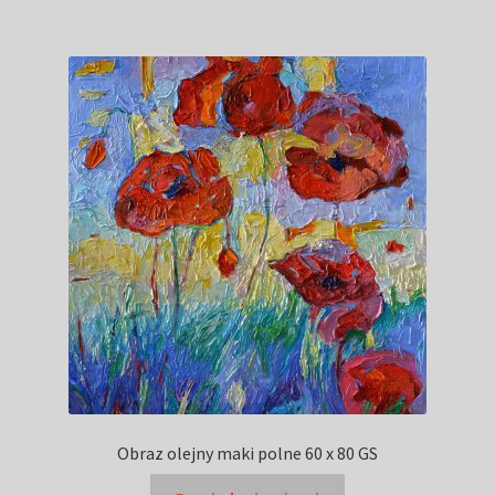
Obraz olejny maki polne 60 x 80 GS