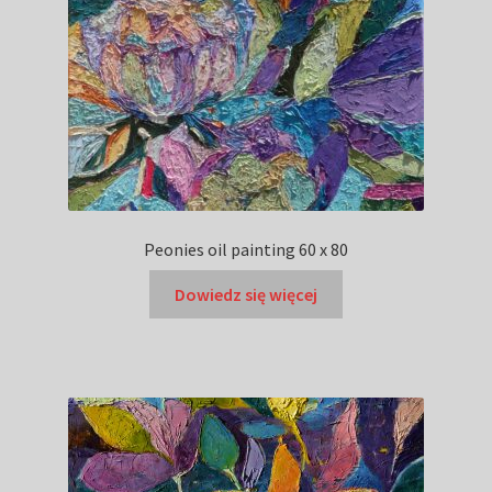
Peonies oil painting 60 x 80
Dowiedz się więcej