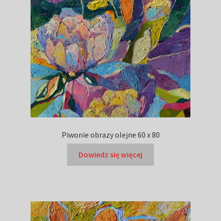
Piwonie obrazy olejne 60 x 80
Dowiedz się więcej