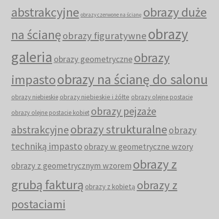
abstrakcyjne
obrazy duże
obrazy czerwone na ścianę
obrazy
na ścianę
obrazy figuratywne
galeria
obrazy
obrazy geometryczne
obrazy na ścianę do salonu
impasto
obrazy niebieskie i żółte
obrazy niebieskie
obrazy olejne postacie
obrazy pejzaże
obrazy olejne postacie kobiet
obrazy strukturalne
abstrakcyjne
obrazy
techniką impasto
obrazy w geometryczne wzory
obrazy z
obrazy z geometrycznym wzorem
grubą fakturą
obrazy z
obrazy z kobietą
postaciami