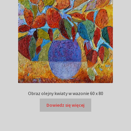
Obraz olejny kwiaty w wazonie 60 x 80
Dowiedz się więcej