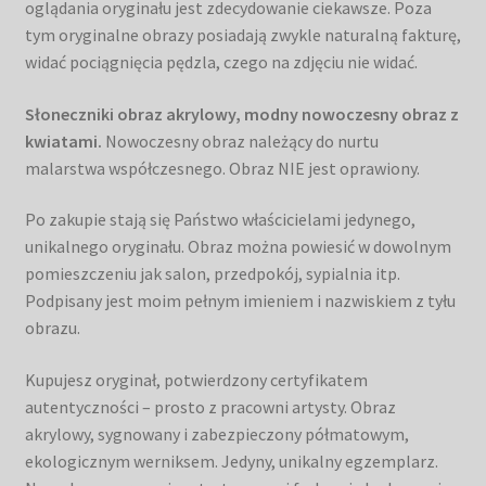
oglądania oryginału jest zdecydowanie ciekawsze. Poza
tym oryginalne obrazy posiadają zwykle naturalną fakturę,
widać pociągnięcia pędzla, czego na zdjęciu nie widać.
Słoneczniki obraz akrylowy, modny nowoczesny obraz z
kwiatami.
Nowoczesny obraz należący do nurtu
malarstwa współczesnego. Obraz NIE jest oprawiony.
Po zakupie stają się Państwo właścicielami jedynego,
unikalnego oryginału. Obraz można powiesić w dowolnym
pomieszczeniu jak salon, przedpokój, sypialnia itp.
Podpisany jest moim pełnym imieniem i nazwiskiem z tyłu
obrazu.
Kupujesz oryginał, potwierdzony certyfikatem
autentyczności – prosto z pracowni artysty. Obraz
akrylowy, sygnowany i zabezpieczony półmatowym,
ekologicznym werniksem. Jedyny, unikalny egzemplarz.