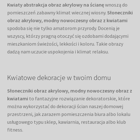
Kwiaty abstrakcja obraz akrylowy na ścianę
wnoszą do
pomieszczeń zabawny klimat wiecznej wiosny.
Słoneczniki
obraz akrylowy, modny nowoczesny obraz z kwiatami
spodoba się nie tylko amatorom przyrody. Docenią je
wszyscy, którzy pragną otoczyć się ozdobami dodającymi
mieszkaniom świeżości, lekkości i koloru. Takie obrazy
dadzą nam uczucie uspokojenia i klimat relaksu.
Kwiatowe dekoracje w twoim domu
Słoneczniki obraz akrylowy, modny nowoczesny obraz z
kwiatami
to fantazyjne rozwiązanie dekoratorskie, które
można wykorzystać do dekoracji ścian naszej domowej
przestrzeni, jak zarazem pomieszczenia biura albo lokalu
usługowego typu sklep, kawiarnia, restauracja albo klub
fitness.