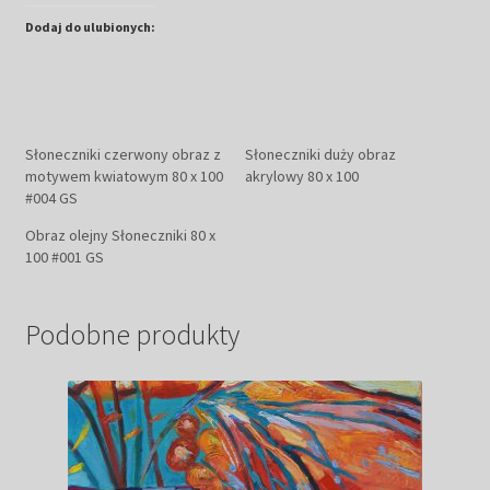
Dodaj do ulubionych:
Słoneczniki czerwony obraz z
Słoneczniki duży obraz
motywem kwiatowym 80 x 100
akrylowy 80 x 100
#004 GS
Obraz olejny Słoneczniki 80 x
100 #001 GS
Podobne produkty