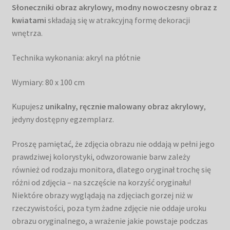
Słoneczniki obraz akrylowy, modny nowoczesny obraz z
kwiatami
składają się w atrakcyjną formę dekoracji
wnętrza.
Technika wykonania: akryl na płótnie
Wymiary: 80 x 100 cm
Kupujesz
unikalny, ręcznie malowany obraz akrylowy
,
jedyny dostępny egzemplarz.
Proszę pamiętać, że zdjęcia obrazu nie oddają w pełni jego
prawdziwej kolorystyki, odwzorowanie barw zależy
również od rodzaju monitora, dlatego oryginał trochę się
różni od zdjęcia – na szczęście na korzyść oryginału!
Niektóre obrazy wyglądają na zdjęciach gorzej niż w
rzeczywistości, poza tym żadne zdjęcie nie oddaje uroku
obrazu oryginalnego, a wrażenie jakie powstaje podczas