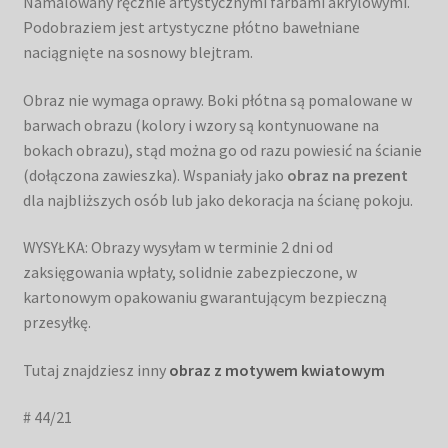
Namalowany ręcznie artystycznymi farbami akrylowymi.
Podobraziem jest artystyczne płótno bawełniane
naciągnięte na sosnowy blejtram.
Obraz nie wymaga oprawy. Boki płótna są pomalowane w
barwach obrazu (kolory i wzory są kontynuowane na
bokach obrazu), stąd można go od razu powiesić na ścianie
(dołączona zawieszka). Wspaniały jako
obraz na prezent
dla najbliższych osób lub jako dekoracja na ścianę pokoju.
WYSYŁKA: Obrazy wysyłam w terminie 2 dni od
zaksięgowania wpłaty, solidnie zabezpieczone, w
kartonowym opakowaniu gwarantującym bezpieczną
przesyłkę.
Tutaj znajdziesz inny
obraz z motywem kwiatowym
# 44/21