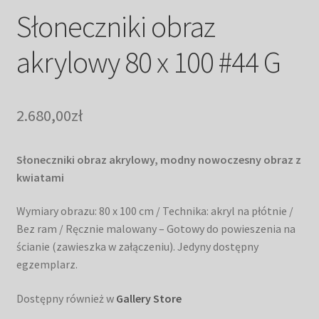
Słoneczniki obraz
akrylowy 80 x 100 #44 G
2.680,00
zł
Słoneczniki obraz akrylowy, modny nowoczesny obraz z
kwiatami
Wymiary obrazu: 80 x 100 cm / Technika: akryl na płótnie /
Bez ram / Ręcznie malowany – Gotowy do powieszenia na
ścianie (zawieszka w załączeniu). Jedyny dostępny
egzemplarz.
Dostępny również w
Gallery Store