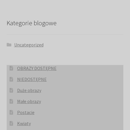
Kategorie blogowe
Uncategorized
OBRAZY DOSTĘPNE
NIEDOSTĘPNE
Duże obrazy
Małe obrazy
Postacie
Kwiaty