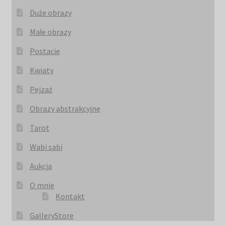
Duże obrazy
Małe obrazy
Postacie
Kwiaty
Pejzaż
Obrazy abstrakcyjne
Tarot
Wabi sabi
Aukcja
O mnie
Kontakt
GalleryStore