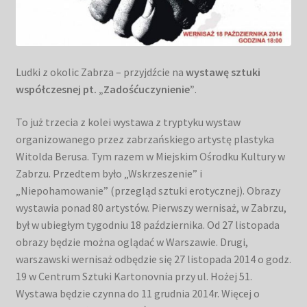
Ludki z okolic Zabrza – przyjdźcie na
wystawę sztuki
współczesnej pt. „Zadośćuczynienie”
.
To już trzecia z kolei wystawa z tryptyku wystaw
organizowanego przez zabrzańskiego artystę plastyka
Witolda Berusa. Tym razem w Miejskim Ośrodku Kultury w
Zabrzu. Przedtem było „Wskrzeszenie” i
„Niepohamowanie” (przegląd sztuki erotycznej). Obrazy
wystawia ponad 80 artystów. Pierwszy wernisaż, w Zabrzu,
był w ubiegłym tygodniu 18 października. Od 27 listopada
obrazy będzie można oglądać w Warszawie. Drugi,
warszawski wernisaż odbędzie się 27 listopada 2014 o godz.
19 w Centrum Sztuki Kartonovnia przy ul. Hożej 51.
Wystawa będzie czynna do 11 grudnia 2014r. Więcej o