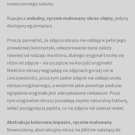
nowoczesnego salonu.
Kupujesz
unikalny, ręcznie malowany obraz olejny
, jedyny
dostępny egzemplarz.
Proszę pamiętać, że zdjęcia obrazu nie oddają w pełni jego
prawdziwej kolorystyki, odwzorowanie barw zależy
również od rodzaju monitora, dlatego oryginał trochę się
różni od zdjęcia – na szczęście na korzyść oryginału!
Niektóre obrazy wyglądają na zdjęciach gorzej niż w
rzeczywistości, poza tym żadne zdjęcie nie oddaje uroku
obrazu oryginalnego, a wrażenie jakie powstaje podczas
oglądania oryginału jest zdecydowanie ciekawsze. Poza
tym oryginalne obrazy posiadają zwykle naturalną fakturę,
widać pociągnięcia pędzla, co na zdjęciu nie zawsze widać.
Abstrakcja kolorowa impasto, ręcznie malowany.
Nowoczesny, abstrakcyjny obraz na płótnie należący do