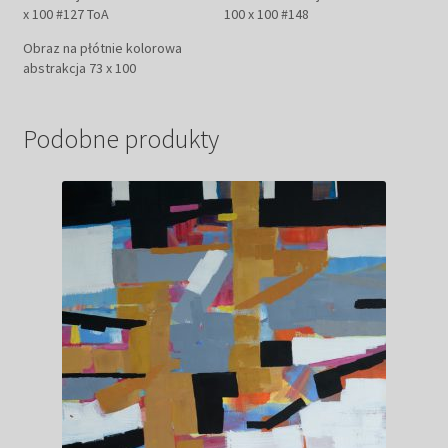
x 100 #127 ToA
100 x 100 #148
Obraz na płótnie kolorowa
abstrakcja 73 x 100
Podobne produkty