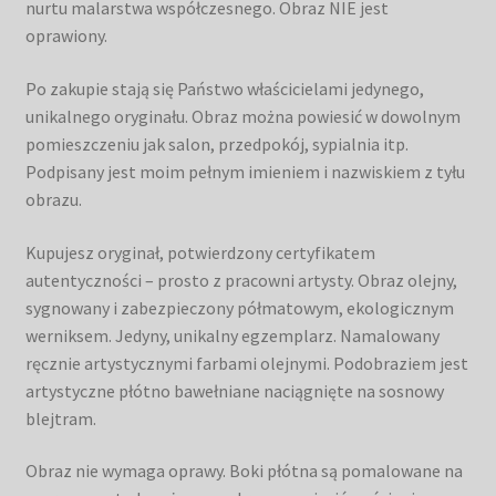
nurtu malarstwa współczesnego. Obraz NIE jest
oprawiony.
Po zakupie stają się Państwo właścicielami jedynego,
unikalnego oryginału. Obraz można powiesić w dowolnym
pomieszczeniu jak salon, przedpokój, sypialnia itp.
Podpisany jest moim pełnym imieniem i nazwiskiem z tyłu
obrazu.
Kupujesz oryginał, potwierdzony certyfikatem
autentyczności – prosto z pracowni artysty. Obraz olejny,
sygnowany i zabezpieczony półmatowym, ekologicznym
werniksem. Jedyny, unikalny egzemplarz. Namalowany
ręcznie artystycznymi farbami olejnymi. Podobraziem jest
artystyczne płótno bawełniane naciągnięte na sosnowy
blejtram.
Obraz nie wymaga oprawy. Boki płótna są pomalowane na