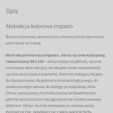
Opis
Abstrakcja kolorowa impasto
Bardzo kolorowa, dynamiczna i równocześnie tajemnicza
abstrakcja na ścianę.
Abstrakcja kolorowa impasto, obraz ręcznie malowany,
fakturowany 80 x 100
– obraz olejny na płótnie, ręcznie
malowany, abstrakcyjny. Atrakcyjny obraz namalowany
ręcznie przy użyciu szpachelki, świetnie nadający się jako
do biura prezesa, do gabinetu stomatologicznego, do
nowoczesnego salonu, do dużego przedpokoju, holu.
Obraz namalowany techniką olejną na bawełnianym
płótnie artystycznym naciągniętym na solidny sosnowy
blejtram. Obraz ręcznie malowany w ciekawe wzory
geometryczne, składający się z wielu warstw farby.