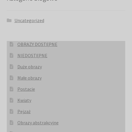
Uncategorized
OBRAZY DOSTĘPNE
NIEDOSTĘPNE
Duże obrazy
Małe obrazy
Postacie
Kwiaty
Pejzaż
Obrazy abstrakcyjne