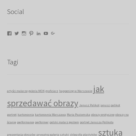
Social
Facebook
Twitter
Instagram
Pinterest
LinkedIn
YouTube
Google+
Tagi
jak
artyści malarze
galeria MOK
graficiarz
happening w Warszawie
sprzedawać obrazy
Janusz Palikot
janusz palikot
portret
kartonovnia
kartonovnia Warszawa
Maria Poziomska
obrazy erotyczne
obrazy na
ścianie
performance
performer
polski malarz gestem
portret Janusza Palikota
sztuka
prezentacja obrazów
prywatna galeria sztuki
sklep dla plastyków