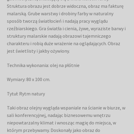
Struktura obrazu jest dobrze widoczna, obraz ma fakturę
malarską. Grube warstwy i drobiny farby w naturalny
sposób tworzą światłocień i nadają pracy wyglądu
rzeźbiarskiego. Gra światła i cienia, żywe, wyraziste barwy i
struktury malarskie nadają obrazowi tajemniczego
charakteru i robią duże wrażenie na oglądających. Obraz
jest świetlisty i jakby ożywiony.
Technika wykonania: olej na płótnie
Wymiary: 80 x 100 cm.
Tytuł: Rytm natury
Taki obraz olejny wygląda wspaniale na ścianie w biurze, w
sali konferencyjnej, nadając biznesowemu wnętrzu
niepowtarzalny klimat i wnosząc magię do miejsca, w
którym przebywamy. Doskonały jako obraz do