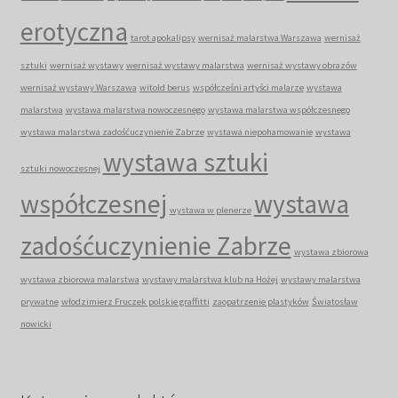
erotyczna
tarot apokalipsy
wernisaż malarstwa Warszawa
wernisaż
sztuki
wernisaż wystawy
wernisaż wystawy malarstwa
wernisaż wystawy obrazów
wernisaż wystawy Warszawa
witold berus
współcześni artyści malarze
wystawa
malarstwa
wystawa malarstwa nowoczesnego
wystawa malarstwa współczesnego
wystawa malarstwa zadośćuczynienie Zabrze
wystawa niepohamowanie
wystawa
wystawa sztuki
sztuki nowoczesnej
współczesnej
wystawa
wystawa w plenerze
zadośćuczynienie Zabrze
wystawa zbiorowa
wystawa zbiorowa malarstwa
wystawy malarstwa klub na Hożej
wystawy malarstwa
prywatne
włodzimierz Fruczek polskie graffitti
zaopatrzenie plastyków
Światosław
nowicki