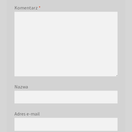
Komentarz
*
Nazwa
Adres e-mail