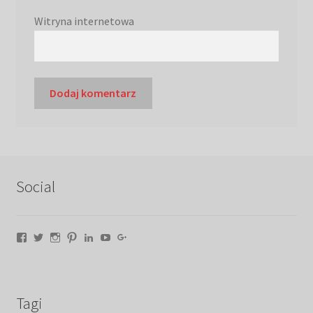
Witryna internetowa
Social
Facebook
Twitter
Instagram
Pinterest
LinkedIn
YouTube
Google+
Tagi