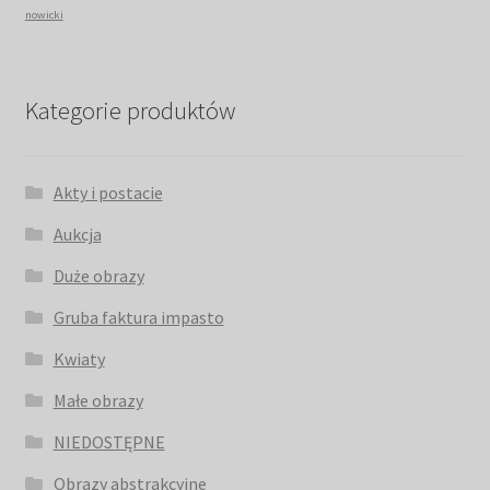
nowicki
Kategorie produktów
Akty i postacie
Aukcja
Duże obrazy
Gruba faktura impasto
Kwiaty
Małe obrazy
NIEDOSTĘPNE
Obrazy abstrakcyjne