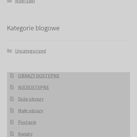
Wabi sabi
Kategorie blogowe
Uncategorized
OBRAZY DOSTĘPNE
NIEDOSTĘPNE
Duże obrazy
Małe obrazy
Postacie
Kwiaty