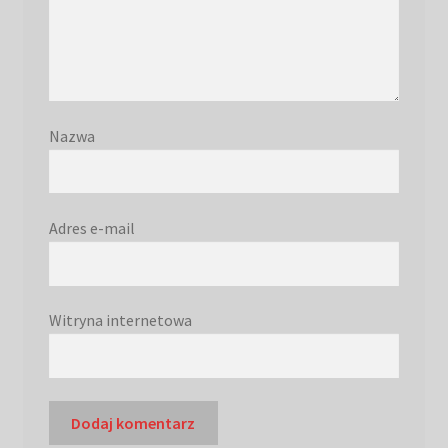
Nazwa
Adres e-mail
Witryna internetowa