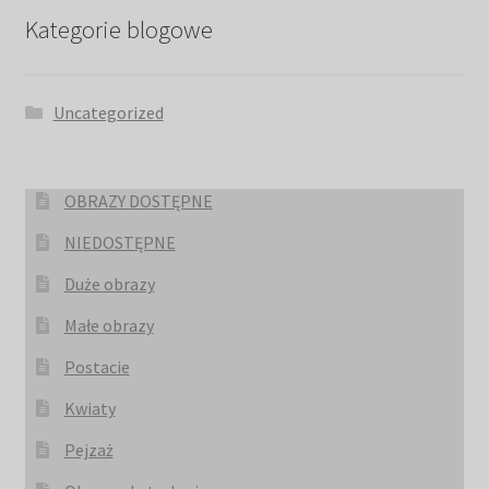
Kategorie blogowe
Uncategorized
OBRAZY DOSTĘPNE
NIEDOSTĘPNE
Duże obrazy
Małe obrazy
Postacie
Kwiaty
Pejzaż