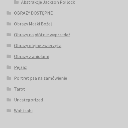
Abstrakcje Jackson Pollock
OBRAZY DOSTĘPNE
Obrazy Matki Bożej
Obrazy na płótnie wyprzedaż
Obrazy olejne zwierzęta
Obrazy z aniołami
Pejzaż
Portret psa na zamówienie
Tarot
Uncategorized
Wabi sabi