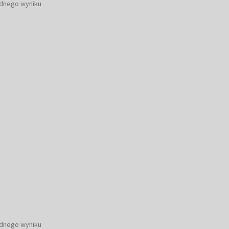
ednego wyniku
ednego wyniku