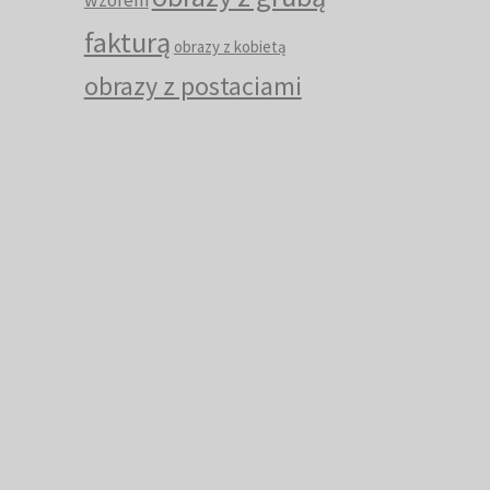
wzorem
fakturą
obrazy z kobietą
obrazy z postaciami