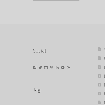
Social
Facebook
Twitter
Instagram
Pinterest
LinkedIn
YouTube
Google+
Tagi