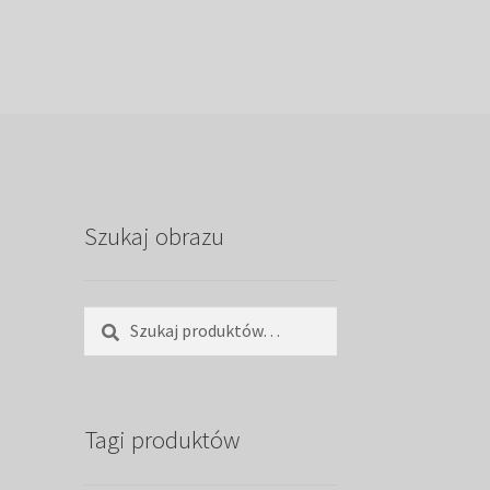
Szukaj obrazu
Szukaj:
Szukaj
Tagi produktów