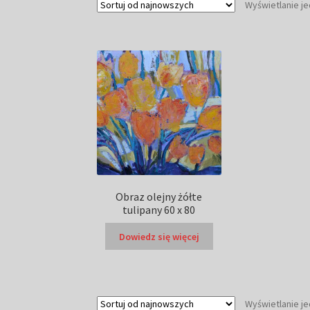
Wyświetlanie j
Obraz olejny żółte
tulipany 60 x 80
Dowiedz się więcej
Wyświetlanie j