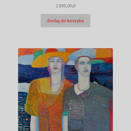
2.890,00
zł
Dodaj do koszyka