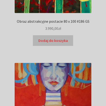
Obraz abstrakcyjne postacie 80 x 100 #186 GS
3.990,00
zł
Dodaj do koszyka