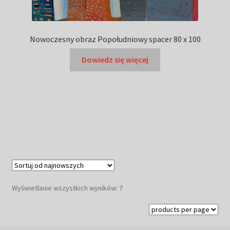
Nowoczesny obraz Popołudniowy spacer 80 x 100
Dowiedz się więcej
Posortowane
Wyświetlanie wszystkich wyników: 7
według
najnowszych