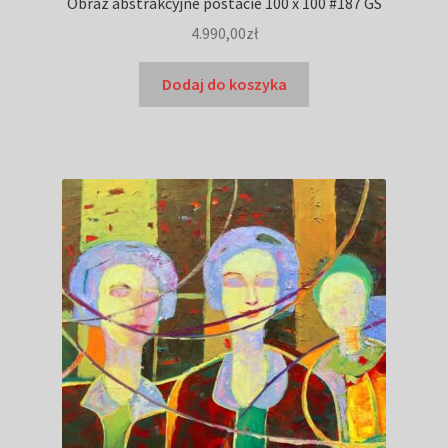
Obraz abstrakcyjne postacie 100 x 100 #187 GS
4.990,00
zł
Dodaj do koszyka