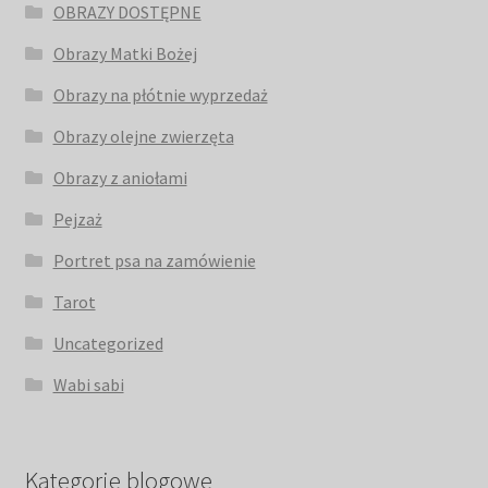
OBRAZY DOSTĘPNE
Obrazy Matki Bożej
Obrazy na płótnie wyprzedaż
Obrazy olejne zwierzęta
Obrazy z aniołami
Pejzaż
Portret psa na zamówienie
Tarot
Uncategorized
Wabi sabi
Kategorie blogowe