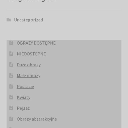
Uncategorized
OBRAZY DOSTĘPNE
NIEDOSTĘPNE
Duże obrazy
Małe obrazy
Postacie
Kwiaty
Pejzaż
Obrazy abstrakcyjne