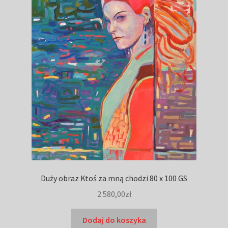
Duży obraz Ktoś za mną chodzi 80 x 100 GS
2.580,00
zł
Dodaj do koszyka