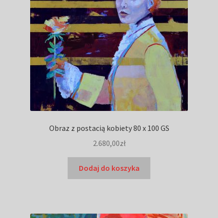
Obraz z postacią kobiety 80 x 100 GS
2.680,00
zł
Dodaj do koszyka