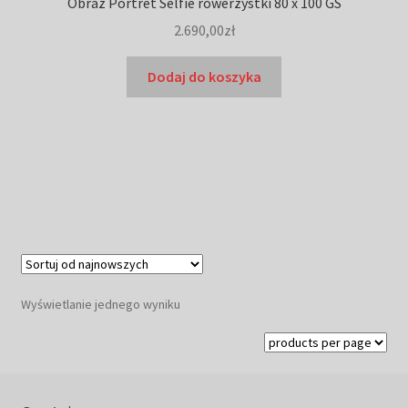
Obraz Portret Selfie rowerzystki 80 x 100 GS
2.690,00
zł
Dodaj do koszyka
Wyświetlanie jednego wyniku