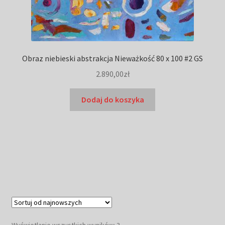
Obraz niebieski abstrakcja Nieważkość 80 x 100 #2 GS
2.890,00
zł
Dodaj do koszyka
Posortowane