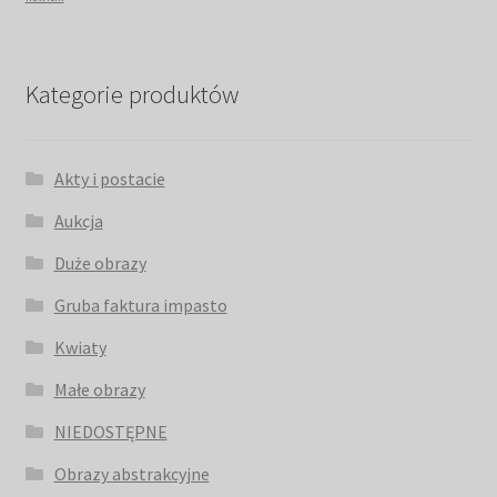
Kategorie produktów
Akty i postacie
Aukcja
Duże obrazy
Gruba faktura impasto
Kwiaty
Małe obrazy
NIEDOSTĘPNE
Obrazy abstrakcyjne