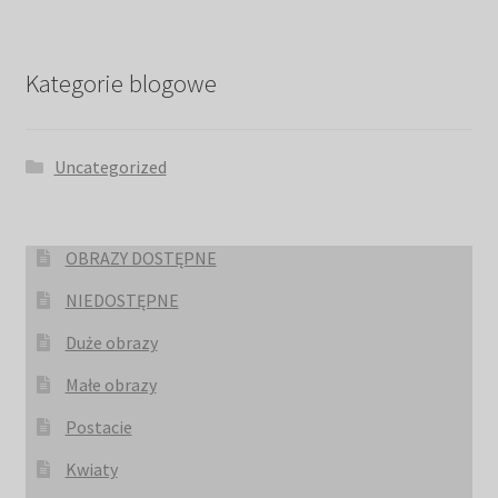
Kategorie blogowe
Uncategorized
OBRAZY DOSTĘPNE
NIEDOSTĘPNE
Duże obrazy
Małe obrazy
Postacie
Kwiaty