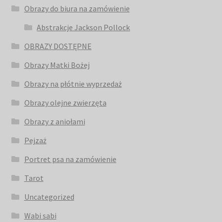
Obrazy do biura na zamówienie
Abstrakcje Jackson Pollock
OBRAZY DOSTĘPNE
Obrazy Matki Bożej
Obrazy na płótnie wyprzedaż
Obrazy olejne zwierzęta
Obrazy z aniołami
Pejzaż
Portret psa na zamówienie
Tarot
Uncategorized
Wabi sabi