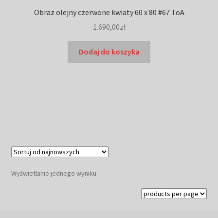
Obraz olejny czerwone kwiaty 60 x 80 #67 ToA
1.690,00
zł
Dodaj do koszyka
Wyświetlanie jednego wyniku