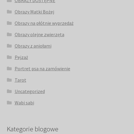
OBRAZY DOSTĘPNE
Obrazy Matki Bożej
Obrazy na płótnie wyprzedaż
Obrazy olejne zwierzęta
Obrazy z aniołami
Pejzaż
Portret psa na zamówienie
Tarot
Uncategorized
Wabi sabi
Kategorie blogowe