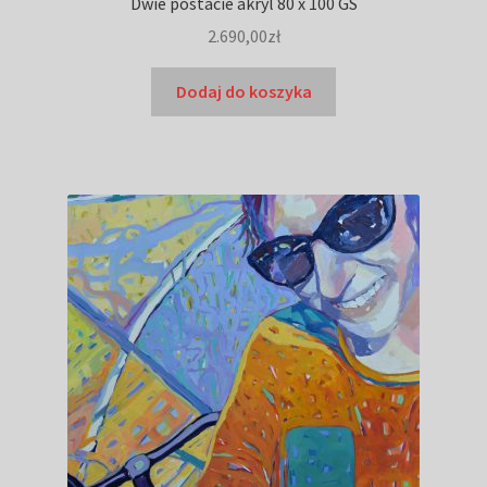
Dwie postacie akryl 80 x 100 GS
2.690,00
zł
Dodaj do koszyka