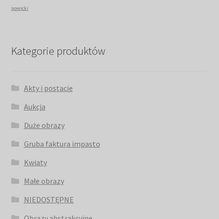
nowicki
Kategorie produktów
Akty i postacie
Aukcja
Duże obrazy
Gruba faktura impasto
Kwiaty
Małe obrazy
NIEDOSTĘPNE
Obrazy abstrakcyjne