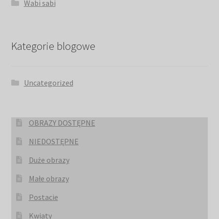
Wabi sabi
Kategorie blogowe
Uncategorized
OBRAZY DOSTĘPNE
NIEDOSTĘPNE
Duże obrazy
Małe obrazy
Postacie
Kwiaty