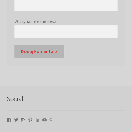
Witryna internetowa
Social
Facebook
Twitter
Instagram
Pinterest
LinkedIn
YouTube
Google+