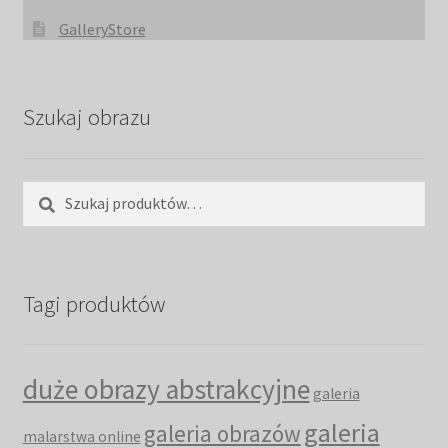
GalleryStore
Szukaj obrazu
Szukaj:
Szukaj
Tagi produktów
duże obrazy abstrakcyjne
galeria
galeria
galeria obrazów
malarstwa online