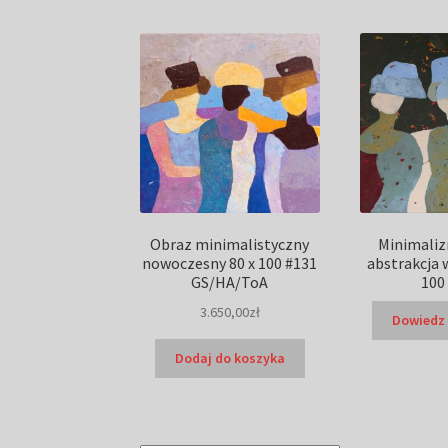
Obraz minimalistyczny
Minimaliz
nowoczesny 80 x 100 #131
abstrakcja w
GS/HA/ToA
100
3.650,00
zł
Dowiedz 
Dodaj do koszyka