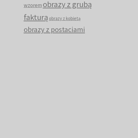
obrazy z grubą
wzorem
fakturą
obrazy z kobietą
obrazy z postaciami