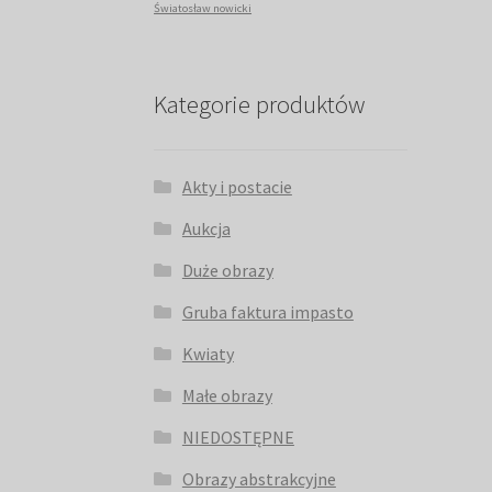
Światosław nowicki
Kategorie produktów
Akty i postacie
Aukcja
Duże obrazy
Gruba faktura impasto
Kwiaty
Małe obrazy
NIEDOSTĘPNE
Obrazy abstrakcyjne