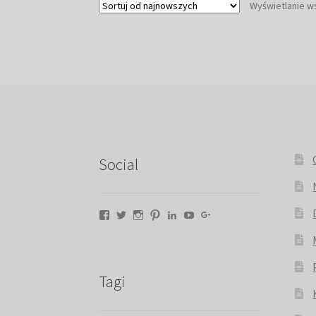
Wyświetlanie w
Social
Facebook
Twitter
Instagram
Pinterest
LinkedIn
YouTube
Google+
Tagi