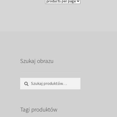
Szukaj obrazu
Szukaj:
Szukaj
Tagi produktów