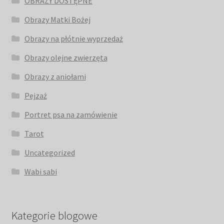
OBRAZY DOSTĘPNE
Obrazy Matki Bożej
Obrazy na płótnie wyprzedaż
Obrazy olejne zwierzęta
Obrazy z aniołami
Pejzaż
Portret psa na zamówienie
Tarot
Uncategorized
Wabi sabi
Kategorie blogowe