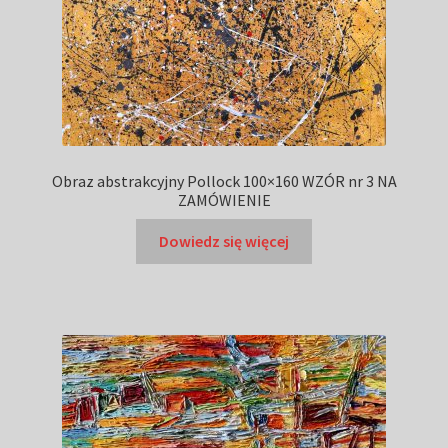
Obraz abstrakcyjny Pollock 100×160 WZÓR nr 3 NA
ZAMÓWIENIE
Dowiedz się więcej