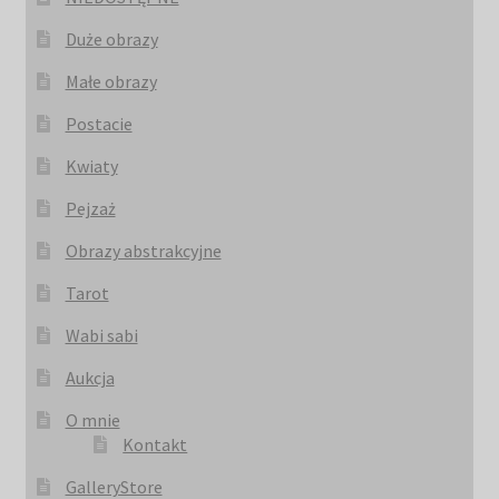
Duże obrazy
Małe obrazy
Postacie
Kwiaty
Pejzaż
Obrazy abstrakcyjne
Tarot
Wabi sabi
Aukcja
O mnie
Kontakt
GalleryStore