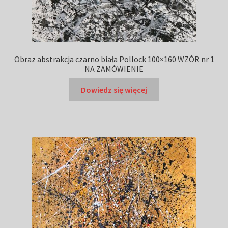
Obraz abstrakcja czarno biała Pollock 100×160 WZÓR nr 1
NA ZAMÓWIENIE
Dowiedz się więcej