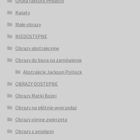
Gruba faktura impasto
Kwiaty
Małe obrazy
NIEDOSTĘPNE
Obrazy abstrakcyjne
Obrazy do biura na zamówienie
Abstrakcje Jackson Pollock
OBRAZY DOSTĘPNE
Obrazy Matki Bożej
Obrazy na płótnie wyprzedaż
Obrazy olejne zwierzęta
Obrazy z aniołami