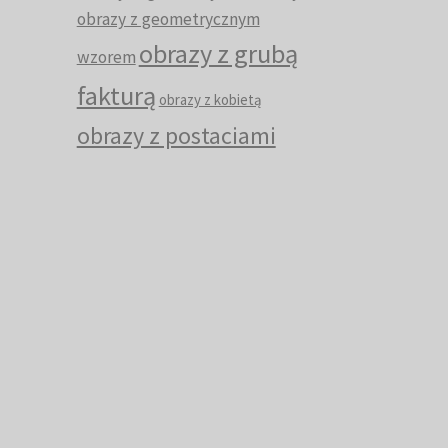
obrazy z geometrycznym
obrazy z grubą
wzorem
fakturą
obrazy z kobietą
obrazy z postaciami