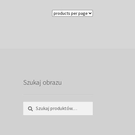
Szukaj obrazu
Szukaj:
Szukaj