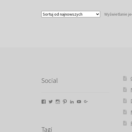
Wyświetlanie j
Social
Facebook
Twitter
Instagram
Pinterest
LinkedIn
YouTube
Google+
Tagi