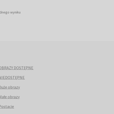
ednego wyniku
OBRAZY DOSTĘPNE
NIEDOSTĘPNE
Duże obrazy
Małe obrazy
Postacie