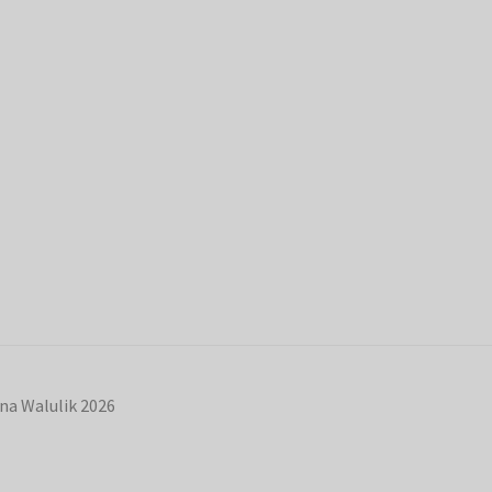
na Walulik 2026