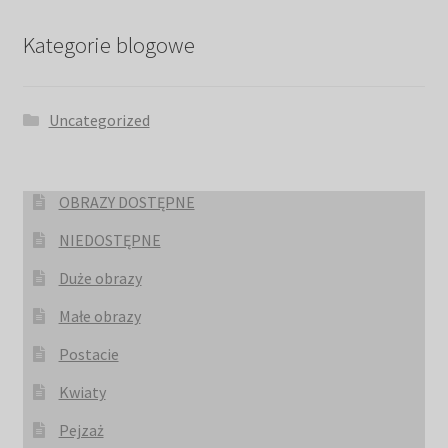
Kategorie blogowe
Uncategorized
OBRAZY DOSTĘPNE
NIEDOSTĘPNE
Duże obrazy
Małe obrazy
Postacie
Kwiaty
Pejzaż