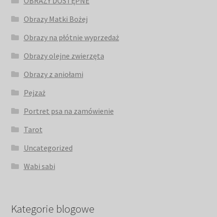
OBRAZY DOSTĘPNE
Obrazy Matki Bożej
Obrazy na płótnie wyprzedaż
Obrazy olejne zwierzęta
Obrazy z aniołami
Pejzaż
Portret psa na zamówienie
Tarot
Uncategorized
Wabi sabi
Kategorie blogowe