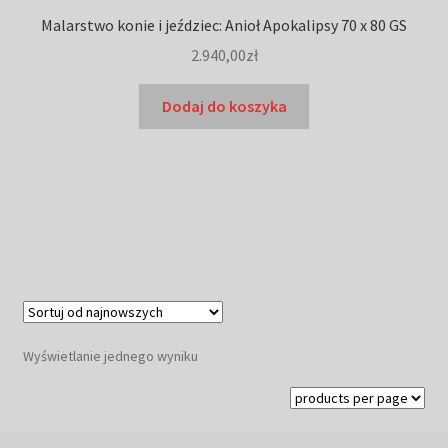
Malarstwo konie i jeździec: Anioł Apokalipsy 70 x 80 GS
2.940,00
zł
Dodaj do koszyka
Wyświetlanie jednego wyniku