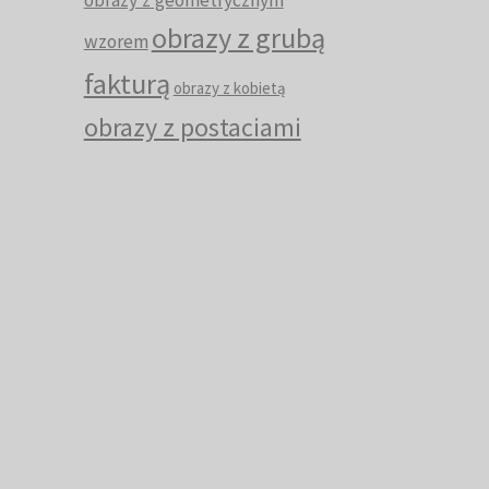
obrazy z geometrycznym
obrazy z grubą
wzorem
fakturą
obrazy z kobietą
obrazy z postaciami