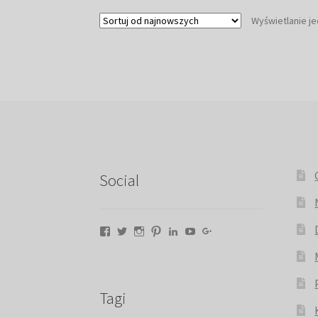
Wyświetlanie j
Social
Facebook
Twitter
Instagram
Pinterest
LinkedIn
YouTube
Google+
Tagi