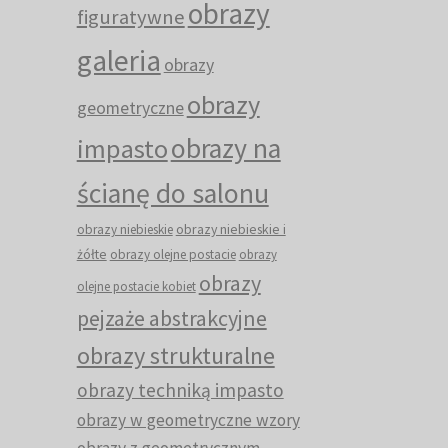
obrazy
figuratywne
galeria
obrazy
obrazy
geometryczne
obrazy na
impasto
ścianę do salonu
obrazy niebieskie i
obrazy niebieskie
żółte
obrazy olejne postacie
obrazy
obrazy
olejne postacie kobiet
pejzaże abstrakcyjne
obrazy strukturalne
obrazy techniką impasto
obrazy w geometryczne wzory