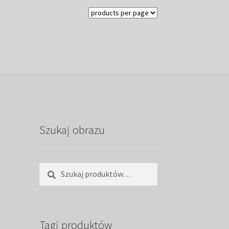
Szukaj obrazu
Szukaj:
Szukaj
Tagi produktów