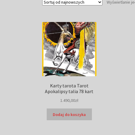
Wyświetlanie j
Karty tarota Tarot
Apokalipsy talia 78 kart
1.490,00
zł
Dodaj do koszyka