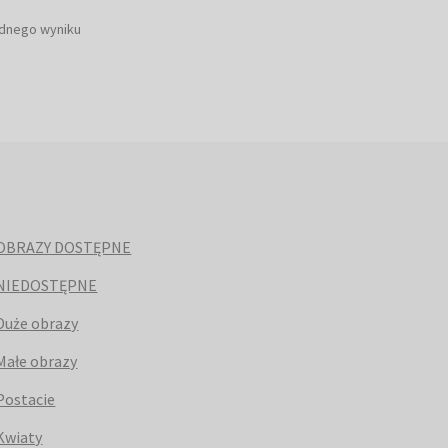
ednego wyniku
OBRAZY DOSTĘPNE
NIEDOSTĘPNE
Duże obrazy
Małe obrazy
Postacie
Kwiaty