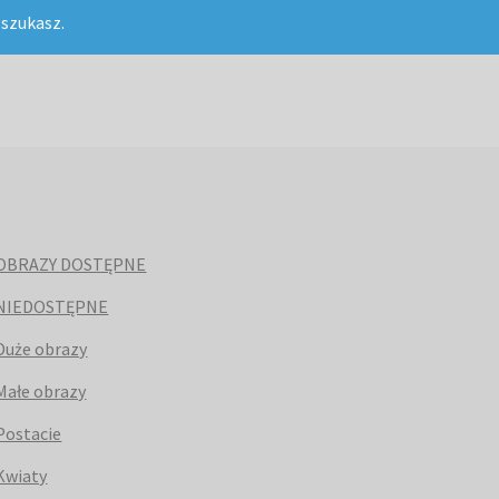
 szukasz.
OBRAZY DOSTĘPNE
NIEDOSTĘPNE
Duże obrazy
Małe obrazy
Postacie
Kwiaty