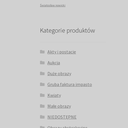
Światosław nowicki
Kategorie produktów
Akty i postacie
Aukcja
Duże obrazy
Gruba faktura impasto
Kwiaty
Małe obrazy
NIEDOSTĘPNE
Obrazy abstrakcyjne