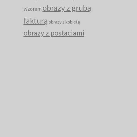
obrazy z grubą
wzorem
fakturą
obrazy z kobietą
obrazy z postaciami