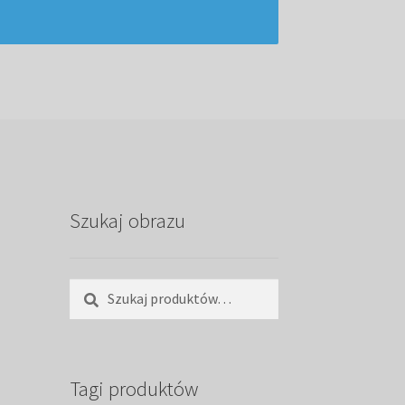
Szukaj obrazu
Szukaj:
Szukaj
Tagi produktów