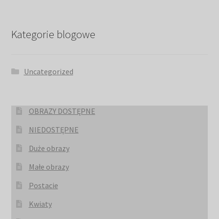
Kategorie blogowe
Uncategorized
OBRAZY DOSTĘPNE
NIEDOSTĘPNE
Duże obrazy
Małe obrazy
Postacie
Kwiaty