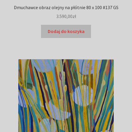
Dmuchawce obraz olejny na płótnie 80 x 100 #137 GS
3.590,00
zł
Dodaj do koszyka