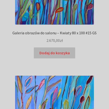
Galeria obrazów do salonu – Kwiaty 80 x 100 #15 GS
2.670,00
zł
Dodaj do koszyka