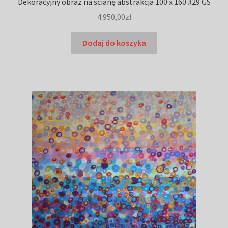
Dekoracyjny obraz na ścianę abstrakcja 100 x 160 #29 GS
4.950,00
zł
Dodaj do koszyka