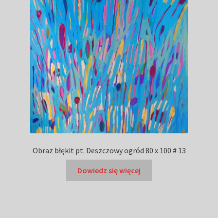
Obraz błękit pt. Deszczowy ogród 80 x 100 # 13
Dowiedz się więcej