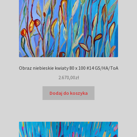
Obraz niebieskie kwiaty 80 x 100 #14 GS/HA/ToA
2.670,00
zł
Dodaj do koszyka