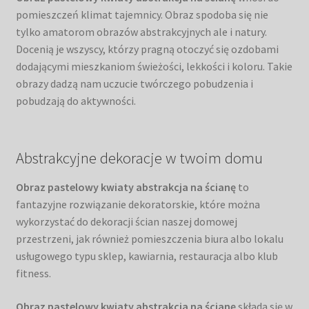
pomieszczeń klimat tajemnicy. Obraz spodoba się nie
tylko amatorom obrazów abstrakcyjnych ale i natury.
Docenią je wszyscy, którzy pragną otoczyć się ozdobami
dodającymi mieszkaniom świeżości, lekkości i koloru. Takie
obrazy dadzą nam uczucie twórczego pobudzenia i
pobudzają do aktywności.
Abstrakcyjne dekoracje w twoim domu
Obraz pastelowy kwiaty abstrakcja na ścianę
to
fantazyjne rozwiązanie dekoratorskie, które można
wykorzystać do dekoracji ścian naszej domowej
przestrzeni, jak również pomieszczenia biura albo lokalu
usługowego typu sklep, kawiarnia, restauracja albo klub
fitness.
Obraz pastelowy kwiaty abstrakcja na ścianę
składa się w