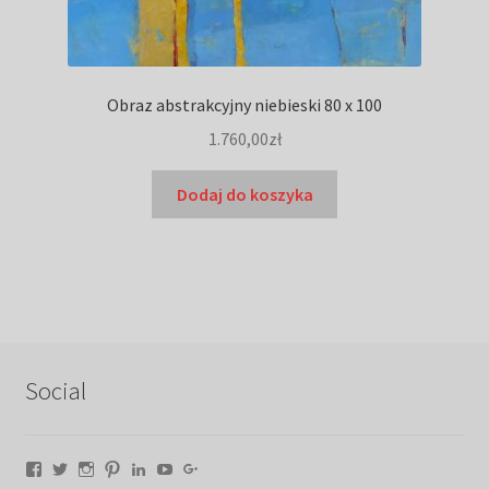
Obraz abstrakcyjny niebieski 80 x 100
1.760,00
zł
Dodaj do koszyka
Social
Facebook
Twitter
Instagram
Pinterest
LinkedIn
YouTube
Google+