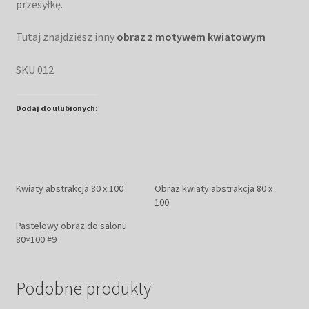
przesyłkę.
Tutaj znajdziesz inny
obraz z motywem kwiatowym
SKU 012
Dodaj do ulubionych:
Kwiaty abstrakcja 80 x 100
Obraz kwiaty abstrakcja 80 x
100
Pastelowy obraz do salonu
80×100 #9
Podobne produkty