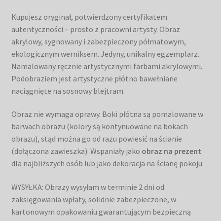
Kupujesz oryginał, potwierdzony certyfikatem
autentyczności – prosto z pracowni artysty. Obraz
akrylowy, sygnowany i zabezpieczony półmatowym,
ekologicznym werniksem. Jedyny, unikalny egzemplarz.
Namalowany ręcznie artystycznymi farbami akrylowymi.
Podobraziem jest artystyczne płótno bawełniane
naciągnięte na sosnowy blejtram.
Obraz nie wymaga oprawy. Boki płótna są pomalowane w
barwach obrazu (kolory są kontynuowane na bokach
obrazu), stąd można go od razu powiesić na ścianie
(dołączona zawieszka). Wspaniały jako
obraz na prezent
dla najbliższych osób lub jako dekoracja na ścianę pokoju.
WYSYŁKA: Obrazy wysyłam w terminie 2 dni od
zaksięgowania wpłaty, solidnie zabezpieczone, w
kartonowym opakowaniu gwarantującym bezpieczną