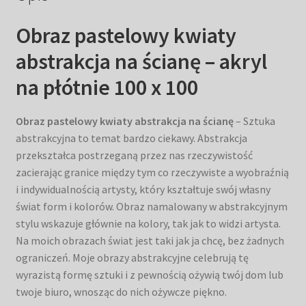
Obraz pastelowy kwiaty
abstrakcja na ścianę – akryl
na płótnie 100 x 100
Obraz pastelowy kwiaty abstrakcja na ścianę
– Sztuka
abstrakcyjna to temat bardzo ciekawy. Abstrakcja
przekształca postrzeganą przez nas rzeczywistość
zacierając granice między tym co rzeczywiste a wyobraźnią
i indywidualnością artysty, który kształtuje swój własny
świat form i kolorów. Obraz namalowany w abstrakcyjnym
stylu wskazuje głównie na kolory, tak jak to widzi artysta.
Na moich obrazach świat jest taki jak ja chcę, bez żadnych
ograniczeń. Moje obrazy abstrakcyjne celebrują tę
wyrazistą formę sztuki i z pewnością ożywią twój dom lub
twoje biuro, wnosząc do nich ożywcze piękno.