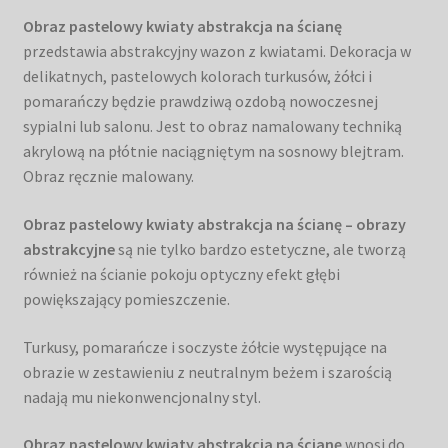
Obraz pastelowy kwiaty abstrakcja na ścianę
przedstawia abstrakcyjny wazon z kwiatami. Dekoracja w
delikatnych, pastelowych kolorach turkusów, żółci i
pomarańczy będzie prawdziwą ozdobą nowoczesnej
sypialni lub salonu. Jest to obraz namalowany techniką
akrylową na płótnie naciągniętym na sosnowy blejtram.
Obraz ręcznie malowany.
Obraz pastelowy kwiaty abstrakcja na ścianę – obrazy
abstrakcyjne
są nie tylko bardzo estetyczne, ale tworzą
również na ścianie pokoju optyczny efekt głębi
powiększający pomieszczenie.
Turkusy, pomarańcze i soczyste żółcie występujące na
obrazie w zestawieniu z neutralnym beżem i szarością
nadają mu niekonwencjonalny styl.
Obraz pastelowy kwiaty abstrakcja na ścianę
wnosi do