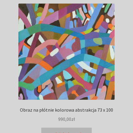
Obraz na płótnie kolorowa abstrakcja 73 x 100
990,00
zł