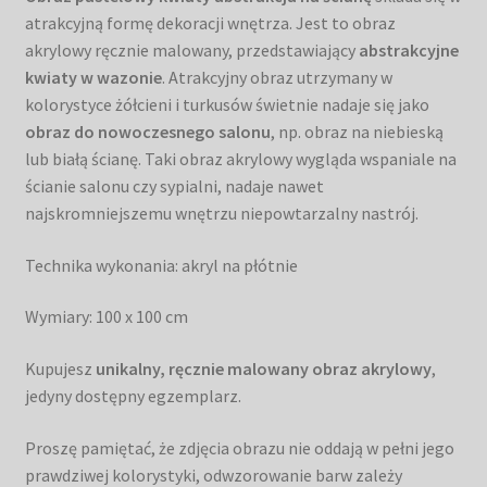
atrakcyjną formę dekoracji wnętrza. Jest to obraz
akrylowy ręcznie malowany, przedstawiający
abstrakcyjne
kwiaty w wazonie
. Atrakcyjny obraz utrzymany w
kolorystyce żółcieni i turkusów świetnie nadaje się jako
obraz do nowoczesnego salonu
, np. obraz na niebieską
lub białą ścianę. Taki obraz akrylowy wygląda wspaniale na
ścianie salonu czy sypialni, nadaje nawet
najskromniejszemu wnętrzu niepowtarzalny nastrój.
Technika wykonania: akryl na płótnie
Wymiary: 100 x 100 cm
Kupujesz
unikalny, ręcznie malowany obraz akrylowy
,
jedyny dostępny egzemplarz.
Proszę pamiętać, że zdjęcia obrazu nie oddają w pełni jego
prawdziwej kolorystyki, odwzorowanie barw zależy