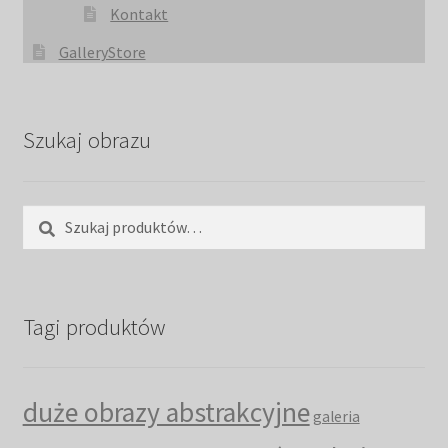
Kontakt
GalleryStore
Szukaj obrazu
Szukaj:
Szukaj
Tagi produktów
duże obrazy abstrakcyjne
galeria