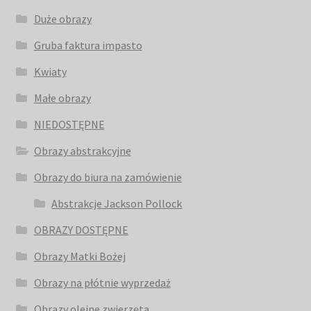
Duże obrazy
Gruba faktura impasto
Kwiaty
Małe obrazy
NIEDOSTĘPNE
Obrazy abstrakcyjne
Obrazy do biura na zamówienie
Abstrakcje Jackson Pollock
OBRAZY DOSTĘPNE
Obrazy Matki Bożej
Obrazy na płótnie wyprzedaż
Obrazy olejne zwierzęta