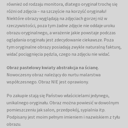
również od rodzaju monitora, dlatego oryginał trochę się
różni od zdjęcia – na szczęście na korzyść oryginału!
Niektóre obrazy wyglądają na zdjęciach gorzej niż w
rzeczywistości, poza tym żadne zdjęcie nie oddaje uroku
obrazu oryginalnego, a wrażenie jakie powstaje podczas
oglądania oryginału jest zdecydowanie ciekawsze. Poza
tym oryginalne obrazy posiadają zwykle naturalną fakturę,
widać pociągnięcia pędzla, czego na zdjęciu nie widać.
Obraz pastelowy kwiaty abstrakcja na ścianę.
Nowoczesny obraz należący do nurtu malarstwa
współczesnego. Obraz NIE jest oprawiony.
Po zakupie stają się Państwo właścicielami jedynego,
unikalnego oryginału. Obraz można powiesić w dowolnym
pomieszczeniu jak salon, przedpokój, sypialnia itp.
Podpisany jest moim pełnym imieniem i nazwiskiem z tyłu
obrazu.