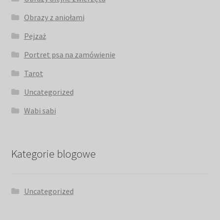
Obrazy z aniołami
Pejzaż
Portret psa na zamówienie
Tarot
Uncategorized
Wabi sabi
Kategorie blogowe
Uncategorized