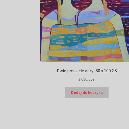
Dwie postacie akryl 80 x 100 GS
2.690,00
zł
Dodaj do koszyka