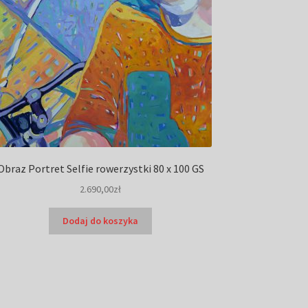
Obraz Portret Selfie rowerzystki 80 x 100 GS
2.690,00
zł
Dodaj do koszyka