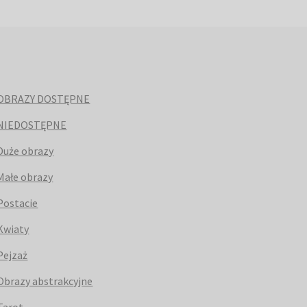
OBRAZY DOSTĘPNE
NIEDOSTĘPNE
Duże obrazy
Małe obrazy
Postacie
Kwiaty
Pejzaż
Obrazy abstrakcyjne