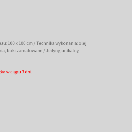
zu: 100 x 100 cm / Technika wykonania: olej
ia, boki zamalowane / Jedyny, unikalny,
a w ciągu 3 dni.
y