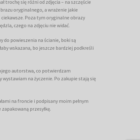
 trochę się różni od zdjęcia – na szczęście
obrazu oryginalnego, a wrażenie jakie
e ciekawsze. Poza tym oryginalne obrazy
dzla, czego na zdjęciu nie widać.
y do powieszenia na ścianie, boki są
by wskazana, bo jeszcze bardziej podkreśli
mojego autorstwa, co potwierdzam
 wystawiam na życzenie. Po zakupie stają się
jałami na froncie i podpisany moim pełnym
ie zapakowaną przesyłkę.