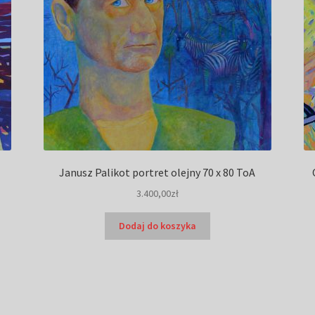
Janusz Palikot portret olejny 70 x 80 ToA
3.400,00
zł
Dodaj do koszyka