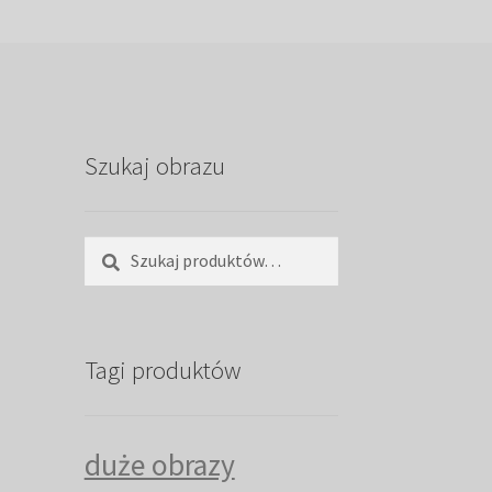
Szukaj obrazu
Szukaj:
Szukaj
Tagi produktów
duże obrazy