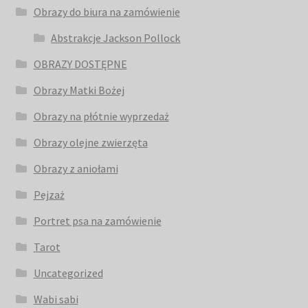
Obrazy do biura na zamówienie
Abstrakcje Jackson Pollock
OBRAZY DOSTĘPNE
Obrazy Matki Bożej
Obrazy na płótnie wyprzedaż
Obrazy olejne zwierzęta
Obrazy z aniołami
Pejzaż
Portret psa na zamówienie
Tarot
Uncategorized
Wabi sabi