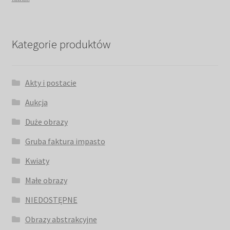
Kategorie produktów
Akty i postacie
Aukcja
Duże obrazy
Gruba faktura impasto
Kwiaty
Małe obrazy
NIEDOSTĘPNE
Obrazy abstrakcyjne