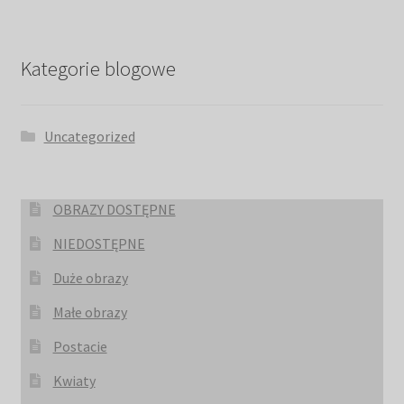
Kategorie blogowe
Uncategorized
OBRAZY DOSTĘPNE
NIEDOSTĘPNE
Duże obrazy
Małe obrazy
Postacie
Kwiaty