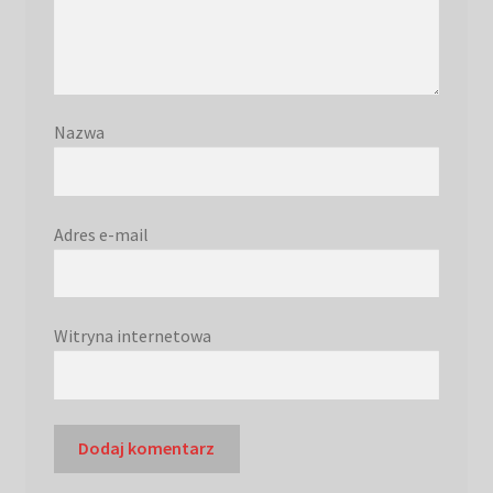
Nazwa
Adres e-mail
Witryna internetowa