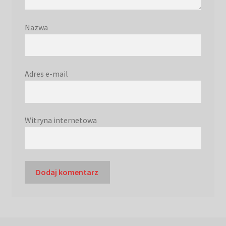
Nazwa
Adres e-mail
Witryna internetowa