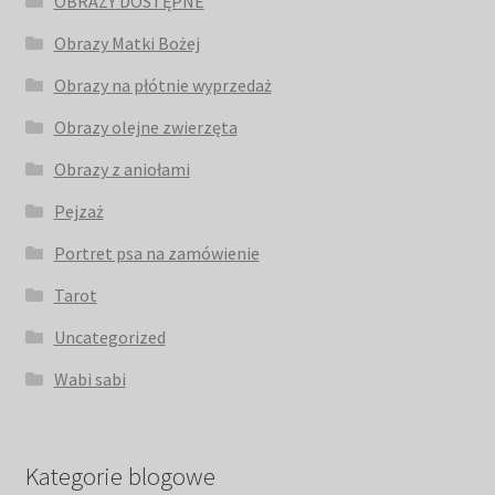
OBRAZY DOSTĘPNE
Obrazy Matki Bożej
Obrazy na płótnie wyprzedaż
Obrazy olejne zwierzęta
Obrazy z aniołami
Pejzaż
Portret psa na zamówienie
Tarot
Uncategorized
Wabi sabi
Kategorie blogowe