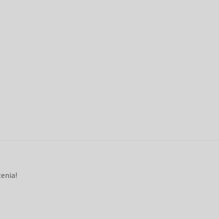
enia!