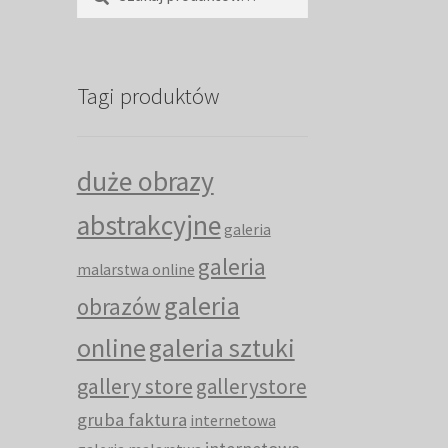
Tagi produktów
duże obrazy
abstrakcyjne
galeria
galeria
malarstwa online
galeria
obrazów
online
galeria sztuki
gallery store
gallerystore
gruba faktura
internetowa