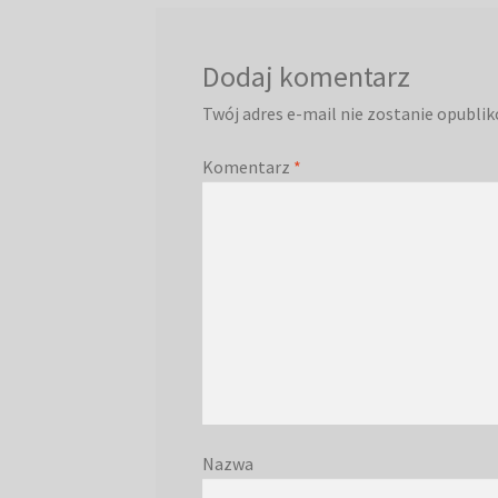
Dodaj komentarz
Twój adres e-mail nie zostanie opubli
Komentarz
*
Nazwa