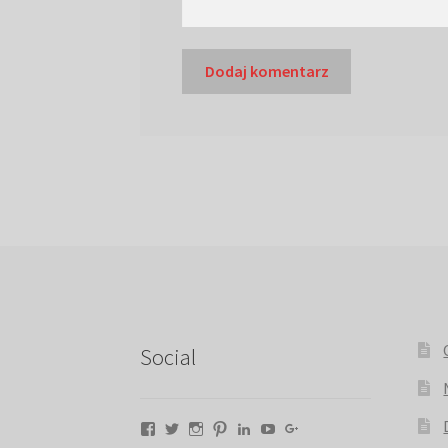
Social
Facebook
Twitter
Instagram
Pinterest
LinkedIn
YouTube
Google+