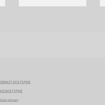
OBRAZY DOSTĘPNE
NIEDOSTĘPNE
Duże obrazy