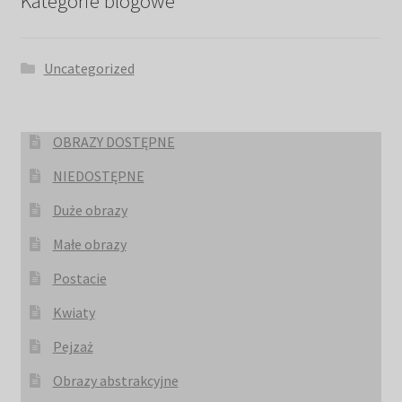
Kategorie blogowe
Uncategorized
OBRAZY DOSTĘPNE
NIEDOSTĘPNE
Duże obrazy
Małe obrazy
Postacie
Kwiaty
Pejzaż
Obrazy abstrakcyjne