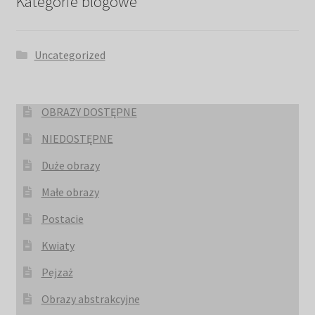
Kategorie blogowe
Uncategorized
OBRAZY DOSTĘPNE
NIEDOSTĘPNE
Duże obrazy
Małe obrazy
Postacie
Kwiaty
Pejzaż
Obrazy abstrakcyjne