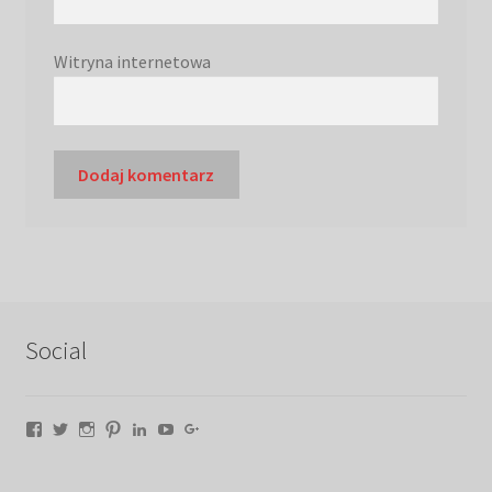
Witryna internetowa
Social
Facebook
Twitter
Instagram
Pinterest
LinkedIn
YouTube
Google+