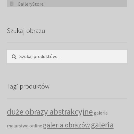
GalleryStore
Szukaj obrazu
Szukaj:
Szukaj
Tagi produktów
duże obrazy abstrakcyjne
galeria
galeria
galeria obrazów
malarstwa online