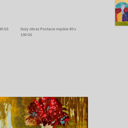
00 GS
Duży obraz Postacie męskie 80 x
100 GS