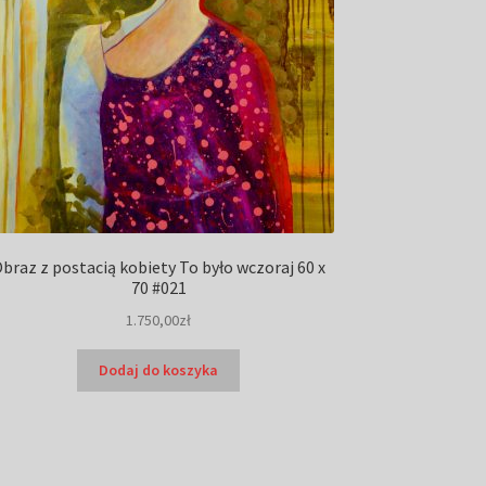
braz z postacią kobiety To było wczoraj 60 x
70 #021
1.750,00
zł
Dodaj do koszyka