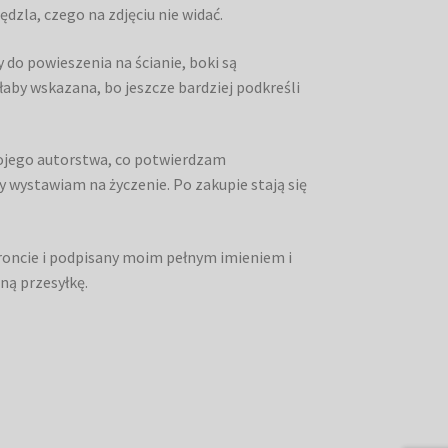
dzla, czego na zdjęciu nie widać.
 do powieszenia na ścianie, boki są
by wskazana, bo jeszcze bardziej podkreśli
mojego autorstwa, co potwierdzam
 wystawiam na życzenie. Po zakupie stają się
froncie i podpisany moim pełnym imieniem i
ną przesyłkę.