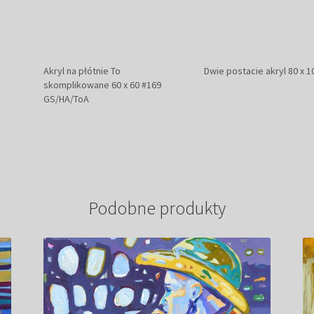
Akryl na płótnie To
Dwie postacie akryl 80 x 1
skomplikowane 60 x 60 #169
GS/HA/ToA
Podobne produkty