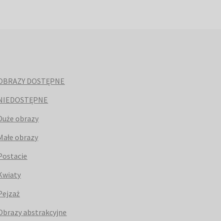
OBRAZY DOSTĘPNE
NIEDOSTĘPNE
Duże obrazy
Małe obrazy
Postacie
Kwiaty
Pejzaż
Obrazy abstrakcyjne