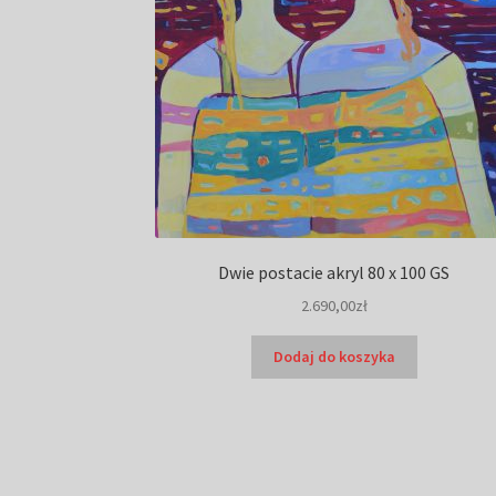
Dwie postacie akryl 80 x 100 GS
2.690,00
zł
Dodaj do koszyka