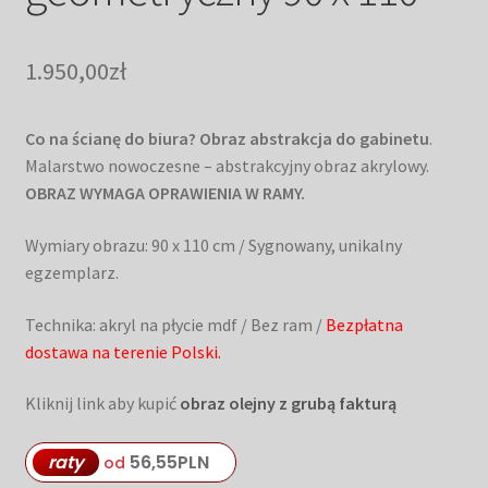
1.950,00
zł
Co na ścianę do biura? Obraz abstrakcja do gabinetu
.
Malarstwo nowoczesne – abstrakcyjny obraz akrylowy.
OBRAZ WYMAGA OPRAWIENIA W RAMY.
Wymiary obrazu: 90 x 110 cm / Sygnowany, unikalny
egzemplarz.
Technika: akryl na płycie mdf / Bez ram /
Bezpłatna
dostawa na terenie Polski.
Kliknij link aby kupić
obraz olejny z grubą fakturą
raty
56,55
PLN
od