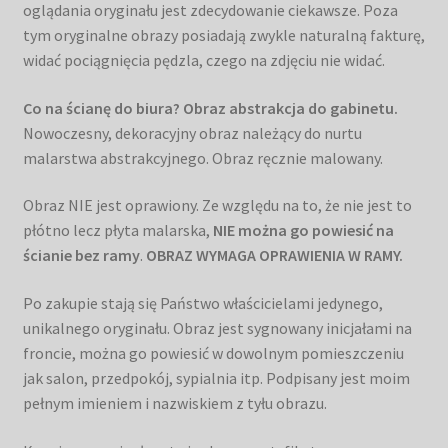
oglądania oryginału jest zdecydowanie ciekawsze. Poza
tym oryginalne obrazy posiadają zwykle naturalną fakturę,
widać pociągnięcia pędzla, czego na zdjęciu nie widać.
Co na ścianę do biura? Obraz abstrakcja do gabinetu.
Nowoczesny, dekoracyjny obraz należący do nurtu
malarstwa abstrakcyjnego. Obraz ręcznie malowany.
Obraz NIE jest oprawiony. Ze względu na to, że nie jest to
płótno lecz płyta malarska,
NIE można go powiesić na
ścianie bez ramy
.
OBRAZ WYMAGA OPRAWIENIA W RAMY.
Po zakupie stają się Państwo właścicielami jedynego,
unikalnego oryginału. Obraz jest sygnowany inicjałami na
froncie, można go powiesić w dowolnym pomieszczeniu
jak salon, przedpokój, sypialnia itp. Podpisany jest moim
pełnym imieniem i nazwiskiem z tyłu obrazu.