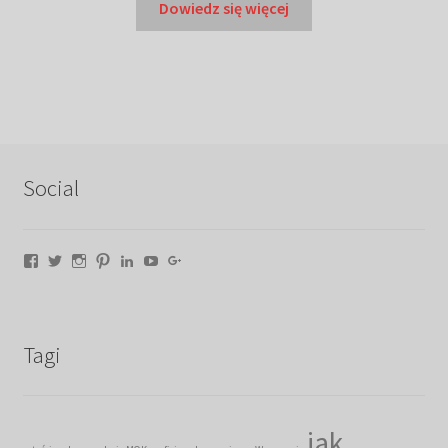
Dowiedz się więcej
Social
Facebook
Twitter
Instagram
Pinterest
LinkedIn
YouTube
Google+
Tagi
jak