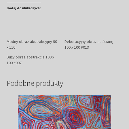
Dodaj do ulubionych:
Modny obraz abstrakcyjny 90
Dekoracyjny obraz na ścianę
x 110
100 x 100 #013
Duży obraz abstrakcja 100 x
100 #007
Podobne produkty