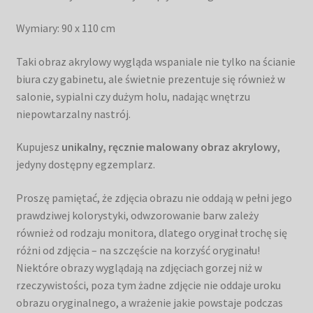
Wymiary: 90 x 110 cm
Taki obraz akrylowy wygląda wspaniale nie tylko na ścianie
biura czy gabinetu, ale świetnie prezentuje się również w
salonie, sypialni czy dużym holu, nadając wnętrzu
niepowtarzalny nastrój.
Kupujesz
unikalny, ręcznie malowany obraz akrylowy
,
jedyny dostępny egzemplarz.
Proszę pamiętać, że zdjęcia obrazu nie oddają w pełni jego
prawdziwej kolorystyki, odwzorowanie barw zależy
również od rodzaju monitora, dlatego oryginał trochę się
różni od zdjęcia – na szczęście na korzyść oryginału!
Niektóre obrazy wyglądają na zdjęciach gorzej niż w
rzeczywistości, poza tym żadne zdjęcie nie oddaje uroku
obrazu oryginalnego, a wrażenie jakie powstaje podczas