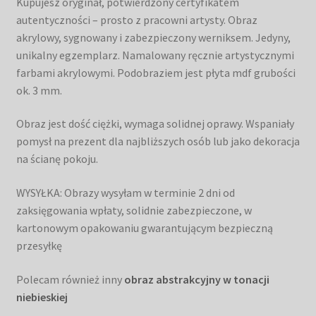
Kupujesz oryginał, potwierdzony certyfikatem
autentyczności – prosto z pracowni artysty. Obraz
akrylowy, sygnowany i zabezpieczony werniksem. Jedyny,
unikalny egzemplarz. Namalowany ręcznie artystycznymi
farbami akrylowymi. Podobraziem jest płyta mdf grubości
ok. 3 mm.
Obraz jest dość ciężki, wymaga solidnej oprawy. Wspaniały
pomysł na prezent dla najbliższych osób lub jako dekoracja
na ścianę pokoju.
WYSYŁKA: Obrazy wysyłam w terminie 2 dni od
zaksięgowania wpłaty, solidnie zabezpieczone, w
kartonowym opakowaniu gwarantującym bezpieczną
przesyłkę
Polecam również inny
obraz abstrakcyjny w tonacji
niebieskiej