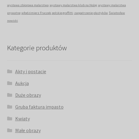
wystawa zbiorowa malarstwa
wystawy malarstwa klub na Hożej
wystawy malarstwa
prywatne
włodzimierz Fruczek polskie graffitti
zaopatrzenie plastyków
Światosław
nowicki
Kategorie produktów
Akty i postacie
Aukcja
Duże obrazy
Gruba faktura impasto
Kwiaty
Małe obrazy