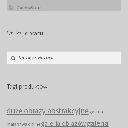
GalleryStore
Szukaj obrazu
Szukaj:
Szukaj
Tagi produktów
duże obrazy abstrakcyjne
galeria
galeria
galeria obrazów
malarstwa online