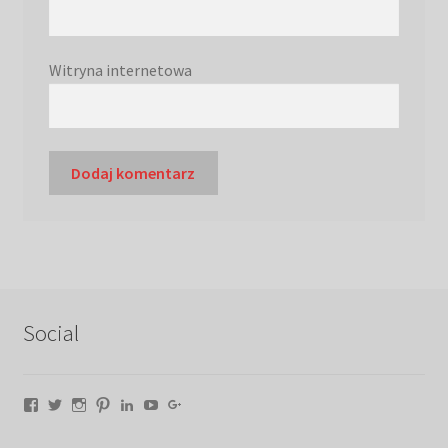
Witryna internetowa
Social
Facebook
Twitter
Instagram
Pinterest
LinkedIn
YouTube
Google+