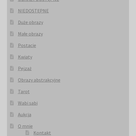
NIEDOSTĘPNE
Duże obrazy
Małe obrazy
Postacie
Kwiaty
Pejzaż
Obrazy abstrakcyjne
Tarot
Wabi sabi
Aukcja
O mnie
Kontakt