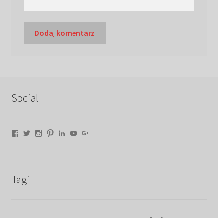
Social
Facebook
Twitter
Instagram
Pinterest
LinkedIn
YouTube
Google+
Tagi