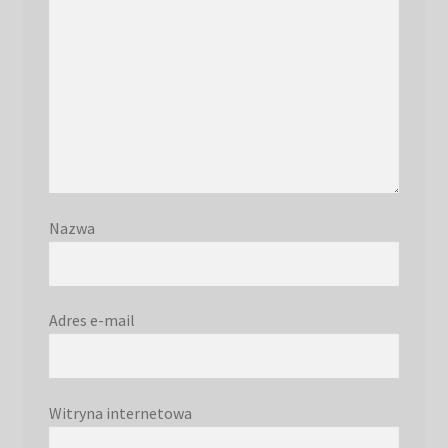
Nazwa
Adres e-mail
Witryna internetowa