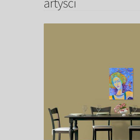
artyści