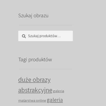
Szukaj obrazu
Szukaj:
Szukaj
Tagi produktów
duże obrazy
abstrakcyjne
galeria
galeria
malarstwa online