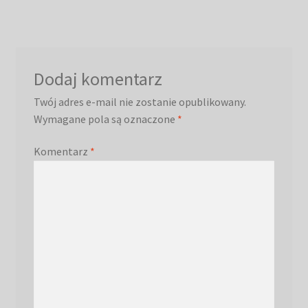
Dodaj komentarz
Twój adres e-mail nie zostanie opublikowany.
Wymagane pola są oznaczone
*
Komentarz
*