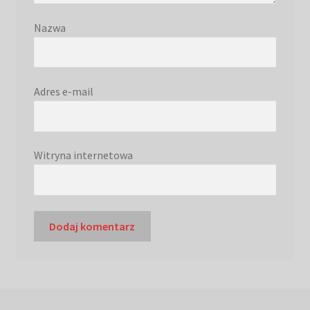
Nazwa
Adres e-mail
Witryna internetowa