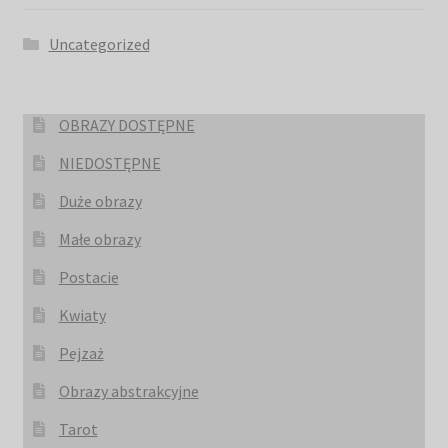
Uncategorized
OBRAZY DOSTĘPNE
NIEDOSTĘPNE
Duże obrazy
Małe obrazy
Postacie
Kwiaty
Pejzaż
Obrazy abstrakcyjne
Tarot