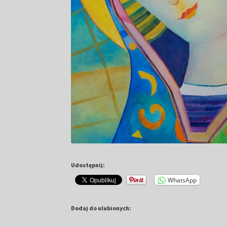
Udostępnij:
WhatsApp
Dodaj do ulubionych: